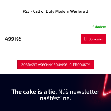
PS3 - Call of Duty Modern Warfare 3
Skladem
499 Kč
Do košíku
ZOBRAZIT VŠECHNY SOUVISEJÍCÍ PRODUKTY
The cake is a lie.
Náš newsletter
naštěstí ne.