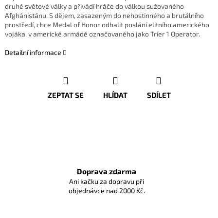
druhé světové války a přivádí hráče do válkou sužovaného
Afghánistánu. S dějem, zasazeným do nehostinného a brutálního
prostředí, chce Medal of Honor odhalit poslání elitního amerického
vojáka, v americké armádě označovaného jako Trier 1 Operator.
Detailní informace
ZEPTAT SE
HLÍDAT
SDÍLET
Doprava zdarma
Ani kačku za dopravu při
objednávce nad 2000 Kč.