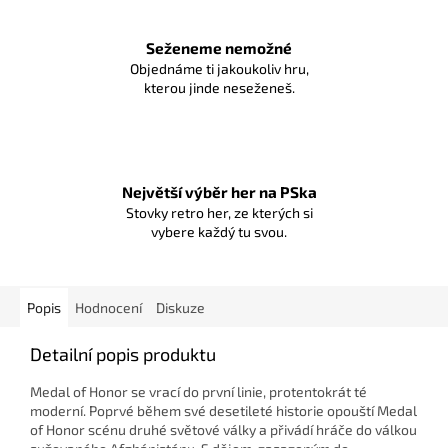
Seženeme nemožné
Objednáme ti jakoukoliv hru,
kterou jinde neseženeš.
Největší výběr her na PSka
Stovky retro her, ze kterých si
vybere každý tu svou.
Popis
Hodnocení
Diskuze
Detailní popis produktu
Medal of Honor se vrací do první linie, protentokrát té
moderní. Poprvé během své desetileté historie opouští Medal
of Honor scénu druhé světové války a přivádí hráče do válkou