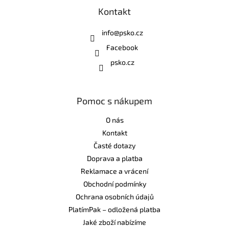
Kontakt
info
@
psko.cz
Facebook
psko.cz
Pomoc s nákupem
O nás
Kontakt
Časté dotazy
Doprava a platba
Reklamace a vrácení
Obchodní podmínky
Ochrana osobních údajů
PlatímPak – odložená platba
Jaké zboží nabízíme