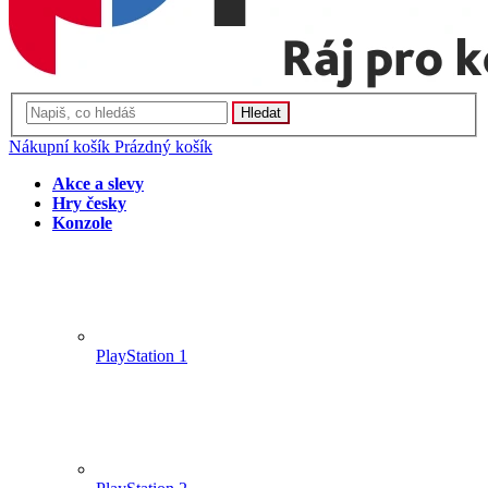
Hledat
Nákupní košík
Prázdný košík
Akce a slevy
Hry česky
Konzole
PlayStation 1