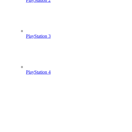
PlayStation 2
PlayStation 3
PlayStation 4
PlayStation Portable