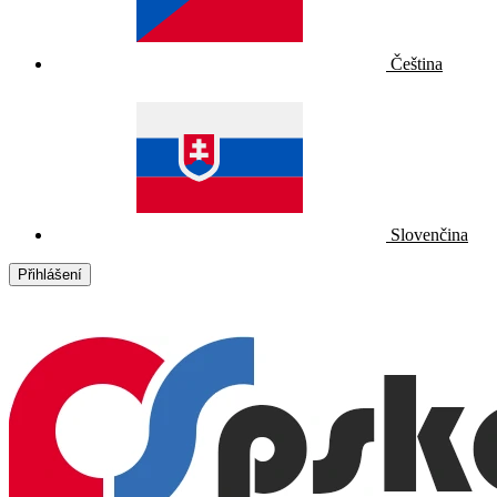
Čeština
Slovenčina
Přihlášení