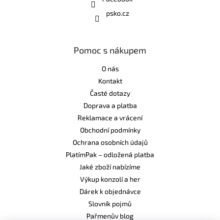
psko.cz
Pomoc s nákupem
O nás
Kontakt
Časté dotazy
Doprava a platba
Reklamace a vrácení
Obchodní podmínky
Ochrana osobních údajů
PlatímPak – odložená platba
Jaké zboží nabízíme
Výkup konzolí a her
Dárek k objednávce
Slovník pojmů
Pařmenův blog