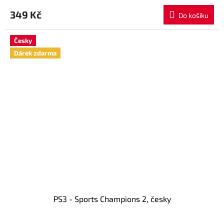
349 Kč
Do košíku
Česky
Dárek zdarma
PS3 - Sports Champions 2, česky