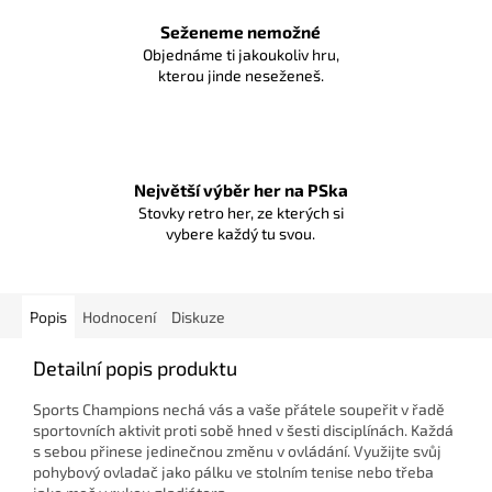
Seženeme nemožné
Objednáme ti jakoukoliv hru,
kterou jinde neseženeš.
Největší výběr her na PSka
Stovky retro her, ze kterých si
vybere každý tu svou.
Popis
Hodnocení
Diskuze
Detailní popis produktu
Sports Champions nechá vás a vaše přátele soupeřit v řadě
sportovních aktivit proti sobě hned v šesti disciplínách. Každá
s sebou přinese jedinečnou změnu v ovládání. Využijte svůj
pohybový ovladač jako pálku ve stolním tenise nebo třeba