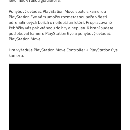
jako meč v rukou gladiátora.
Pohybový ovladač PlayStation Move spolu s kamerou
PlayStation Eye vám umožní rozmetat soupeře v šesti
adrenalinových bojích o nejlepší umístění. Propracované
žebříčky vás pak vtáhnou do hry a nepustí. K hraní budete
potřebovat kameru PlayStation Eye a pohybový ovladač
PlayStation Move.
Hra vyžaduje PlayStation Move Controller + PlayStation Eye
kameru.