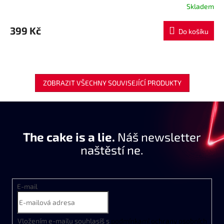
Skladem
399 Kč
Do košíku
ZOBRAZIT VŠECHNY SOUVISEJÍCÍ PRODUKTY
The cake is a lie.
Náš newsletter
naštěstí ne.
E-mail
Vložením e-mailu souhlasíš s
podmínkami ochrany osobních