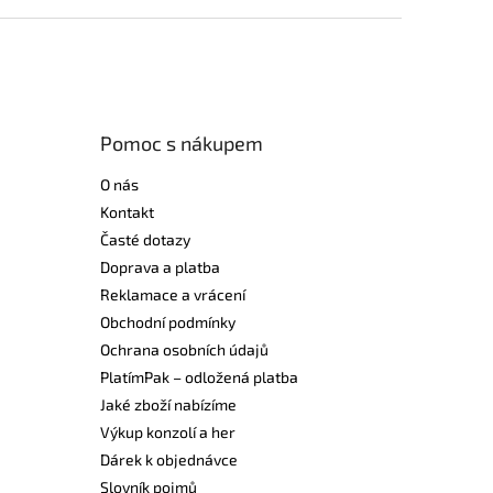
Pomoc s nákupem
O nás
Kontakt
Časté dotazy
Doprava a platba
Reklamace a vrácení
Obchodní podmínky
Ochrana osobních údajů
PlatímPak – odložená platba
Jaké zboží nabízíme
Výkup konzolí a her
Dárek k objednávce
Slovník pojmů