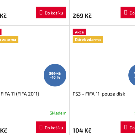
Do košíku
Do
 Kč
269 Kč
Akce
k zdarma
Dárek zdarma
299 Kč
–10 %
 FIFA 11 (FIFA 2011)
PS3 - FIFA 11, pouze disk
Skladem
Do košíku
Do
 Kč
104 Kč