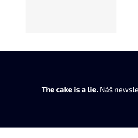
The cake is a lie.
Náš newslet