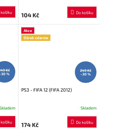
 košíku
Do košíku
104 Kč
Akce
Dárek zdarma
149 Kč
249 Kč
–30 %
–30 %
PS3 - FIFA 12 (FIFA 2012)
Skladem
Skladem
 košíku
Do košíku
174 Kč