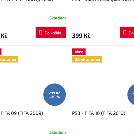
Skladem
Do košíku
Do
 Kč
399 Kč
Akce
k zdarma
Dárek zdarma
299 Kč
–20 %
 FIFA 09 (FIFA 2009)
PS3 - FIFA 10 (FIFA 2010)
Skladem