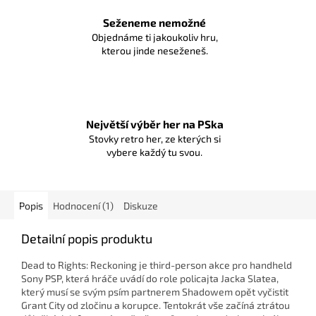
Seženeme nemožné
Objednáme ti jakoukoliv hru,
kterou jinde neseženeš.
Největší výběr her na PSka
Stovky retro her, ze kterých si
vybere každý tu svou.
Popis
Hodnocení (1)
Diskuze
Detailní popis produktu
Dead to Rights: Reckoning je third-person akce pro handheld
Sony PSP, která hráče uvádí do role policajta Jacka Slatea,
který musí se svým psím partnerem Shadowem opět vyčistit
Grant City od zločinu a korupce.
Tentokrát vše začíná ztrátou