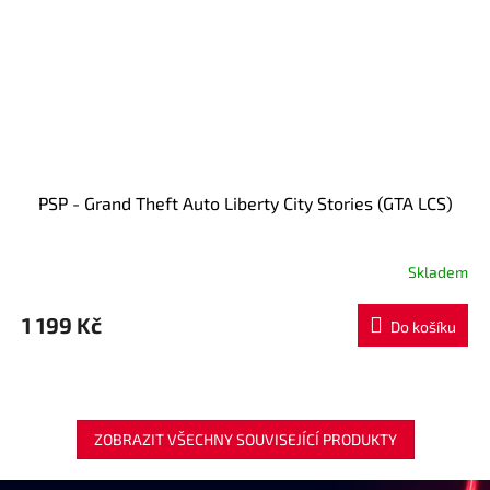
PSP - Grand Theft Auto Liberty City Stories (GTA LCS)
Skladem
1 199 Kč
Do košíku
ZOBRAZIT VŠECHNY SOUVISEJÍCÍ PRODUKTY