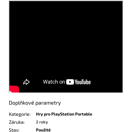
Doplňkové parametry
Kategorie
:
Hry pro PlayStation Portable
Záruka
:
2 roky
Stav
:
Použité