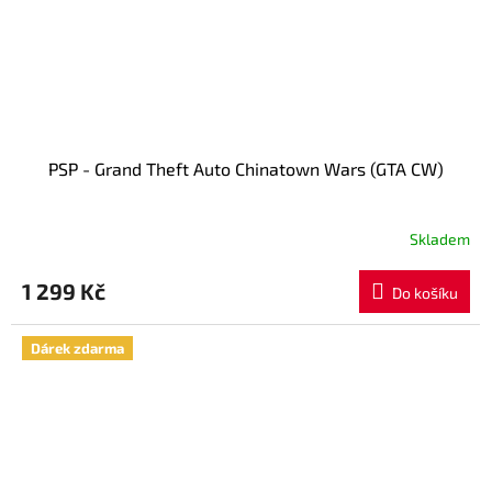
PSP - Grand Theft Auto Chinatown Wars (GTA CW)
Skladem
1 299 Kč
Do košíku
Dárek zdarma