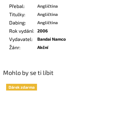
Přebal
:
Angličtina
Titulky
:
Angličtina
Dabing
:
Angličtina
Rok vydání
:
2006
Vydavatel
:
Bandai Namco
Žánr
:
Akční
Mohlo by se ti líbit
Dárek zdarma