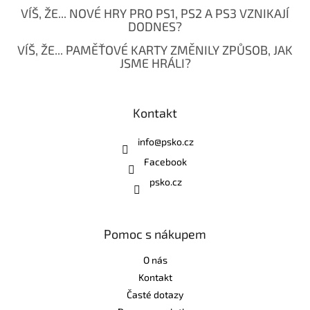
VÍŠ, ŽE... NOVÉ HRY PRO PS1, PS2 A PS3 VZNIKAJÍ
DODNES?
VÍŠ, ŽE... PAMĚŤOVÉ KARTY ZMĚNILY ZPŮSOB, JAK
JSME HRÁLI?
Kontakt
info
@
psko.cz
Facebook
psko.cz
Pomoc s nákupem
O nás
Kontakt
Časté dotazy