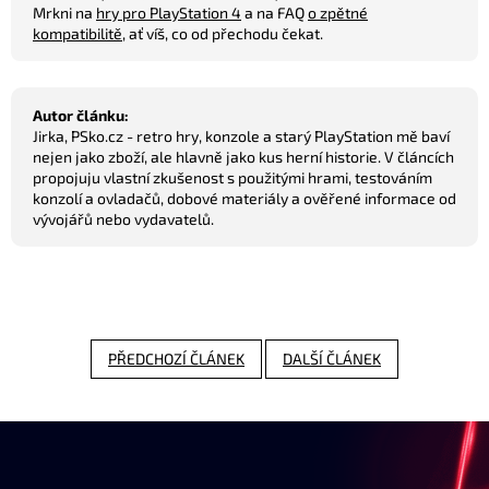
Mrkni na
hry pro PlayStation 4
a na FAQ
o zpětné
kompatibilitě
, ať víš, co od přechodu čekat.
Autor článku:
Jirka, PSko.cz - retro hry, konzole a starý PlayStation mě baví
nejen jako zboží, ale hlavně jako kus herní historie. V článcích
propojuju vlastní zkušenost s použitými hrami, testováním
konzolí a ovladačů, dobové materiály a ověřené informace od
vývojářů nebo vydavatelů.
PŘEDCHOZÍ ČLÁNEK
DALŠÍ ČLÁNEK