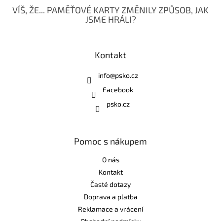
VÍŠ, ŽE... PAMĚŤOVÉ KARTY ZMĚNILY ZPŮSOB, JAK
JSME HRÁLI?
Kontakt
info
@
psko.cz
Facebook
psko.cz
Pomoc s nákupem
O nás
Kontakt
Časté dotazy
Doprava a platba
Reklamace a vrácení