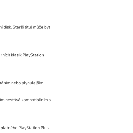
 disk. Starší titul může být
rních klasik PlayStation
ítáním nebo plynulejším
tím nestává kompatibilním s
platného PlayStation Plus.