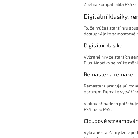
Zpětná kompatibilita PS5 se
Digitální klasiky, 
To, že můžeš starší hru spus
dostupný jako samostatné n
Digitální klasika
Vybrané hry ze starších gen
Plus. Nabídka se může měnit
Remaster a remake
Remaster upravuje původní 
obrazem. Remake vytváří h
V obou případech potřebuješ
PS4 nebo PS5.
Cloudové streamován
Vybrané starší hry lze v p