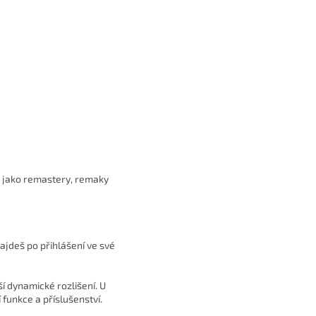
vu jako remastery, remaky
najdeš po přihlášení ve své
í dynamické rozlišení. U
funkce a příslušenství.