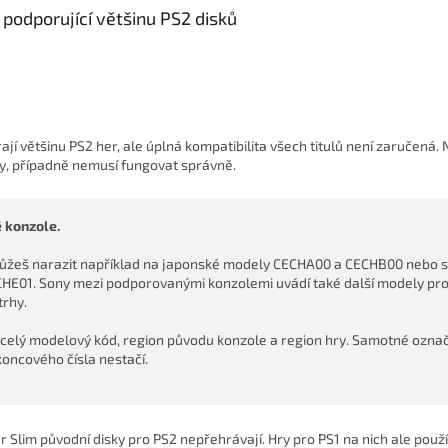
podporující většinu PS2 disků
jí většinu PS2 her, ale úplná kompatibilita všech titulů není zaručená.
y, případně nemusí fungovat správně.
 konzole.
 můžeš narazit například na japonské modely CECHA00 a CECHB00 nebo
HE01. Sony mezi podporovanými konzolemi uvádí také další modely pro
trhy.
 celý modelový kód, region původu konzole a region hry. Samotné ozna
oncového čísla nestačí.
 Slim původní disky pro PS2 nepřehrávají. Hry pro PS1 na nich ale použí