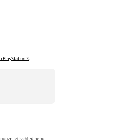
o PlayStation 3
.
 pouze její vzhled nebo