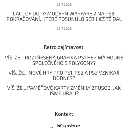
28.7.2026
CALL OF DUTY: MODERN WARFARE 2 NA PS3:
POKRAČOVÁNÍ, KTERÉ POSUNULO SÉRII JEŠTĚ DÁL
26.7.2026
Retro zajímavosti
VÍŠ, ŽE... ROZTŘESENÁ GRAFIKA PS1 HER MÁ HODNĚ
SPOLEČNÉHO S POLYGONY?
VÍŠ, ŽE... NOVÉ HRY PRO PS1, PS2 A PS3 VZNIKAJÍ
DODNES?
VÍŠ, ŽE... PAMĚŤOVÉ KARTY ZMĚNILY ZPŮSOB, JAK
JSME HRÁLI?
Kontakt
info
@
psko.cz