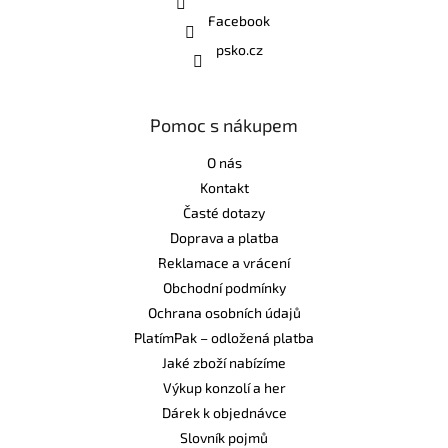
Facebook
psko.cz
Pomoc s nákupem
O nás
Kontakt
Časté dotazy
Doprava a platba
Reklamace a vrácení
Obchodní podmínky
Ochrana osobních údajů
PlatímPak – odložená platba
Jaké zboží nabízíme
Výkup konzolí a her
Dárek k objednávce
Slovník pojmů