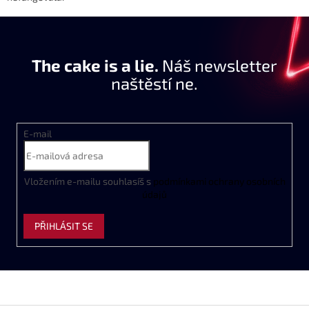
The cake is a lie.
Náš newsletter
naštěstí ne.
E-mail
Vložením e-mailu souhlasíš s
podmínkami ochrany osobních
údajů
PŘIHLÁSIT SE