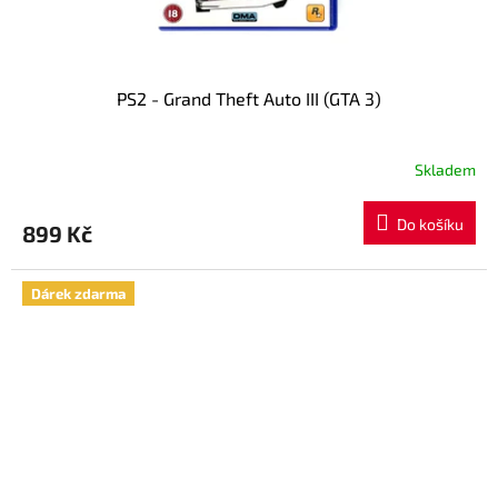
PS2 - Grand Theft Auto III (GTA 3)
Skladem
Do košíku
899 Kč
Dárek zdarma