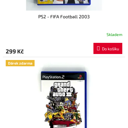
PS2 - FIFA Football 2003
Skladem
Do košíku
299 Kč
Dárek zdarma