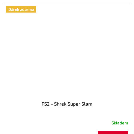
Dárek zdarma
PS2 - Shrek Super Slam
Skladem