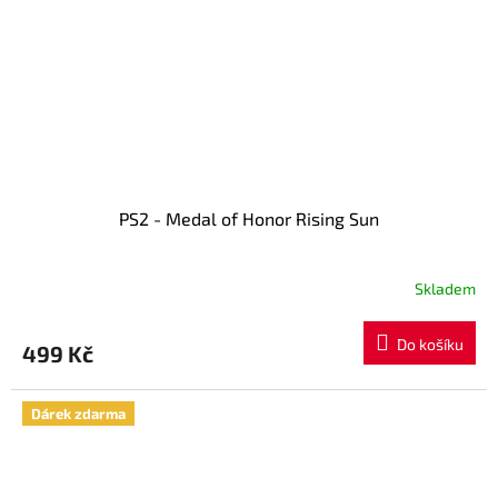
PS2 - Medal of Honor Rising Sun
Skladem
Do košíku
499 Kč
Dárek zdarma