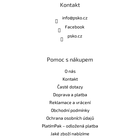
Kontakt
info
@
psko.cz
Facebook
psko.cz
Pomoc s nákupem
O nás
Kontakt
Časté dotazy
Doprava a platba
Reklamace a vrácení
Obchodní podmínky
Ochrana osobních údajů
PlatímPak – odložená platba
Jaké zboží nabízíme