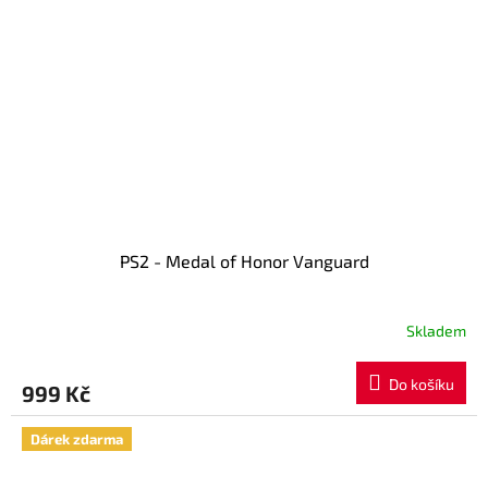
PS2 - Medal of Honor Vanguard
Skladem
Do košíku
999 Kč
Dárek zdarma