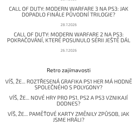
CALL OF DUTY: MODERN WARFARE 3 NA PS3: JAK
DOPADLO FINÁLE PŮVODNÍ TRILOGIE?
28.7.2026
CALL OF DUTY: MODERN WARFARE 2 NA PS3:
POKRAČOVÁNÍ, KTERÉ POSUNULO SÉRII JEŠTĚ DÁL
26.7.2026
Retro zajímavosti
VÍŠ, ŽE... ROZTŘESENÁ GRAFIKA PS1 HER MÁ HODNĚ
SPOLEČNÉHO S POLYGONY?
VÍŠ, ŽE... NOVÉ HRY PRO PS1, PS2 A PS3 VZNIKAJÍ
DODNES?
VÍŠ, ŽE... PAMĚŤOVÉ KARTY ZMĚNILY ZPŮSOB, JAK
JSME HRÁLI?