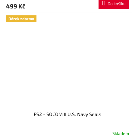
Do košíku
499 Kč
Dárek zdarma
PS2 - SOCOM II U.S. Navy Seals
Skladem