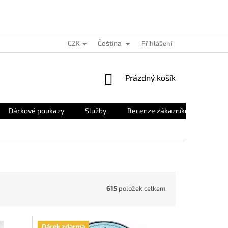
CZK
Čeština
Přihlášení
NÁKUPNÍ
Prázdný košík
KOŠÍK
Dárkové poukazy
Služby
Recenze zákazníků
O nás
615
položek celkem
Dárek zdarma