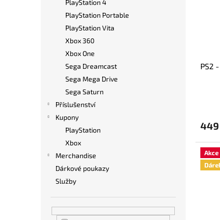
PlayStation 4
PlayStation Portable
PlayStation Vita
Xbox 360
Xbox One
PS2 -
Sega Dreamcast
Sega Mega Drive
Sega Saturn
Příslušenství
Kupony
449
PlayStation
Xbox
Akce
Merchandise
Dáre
Dárkové poukazy
Služby