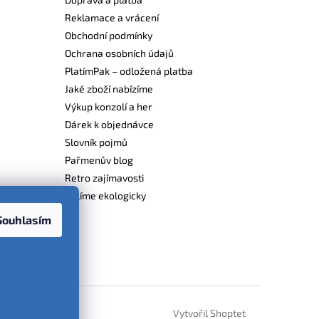
Reklamace a vrácení
Obchodní podmínky
Ochrana osobních údajů
PlatímPak – odložená platba
Jaké zboží nabízíme
Výkup konzolí a her
Dárek k objednávce
Slovník pojmů
Pařmenův blog
Retro zajímavosti
Balíme ekologicky
Souhlasím
Vytvořil Shoptet