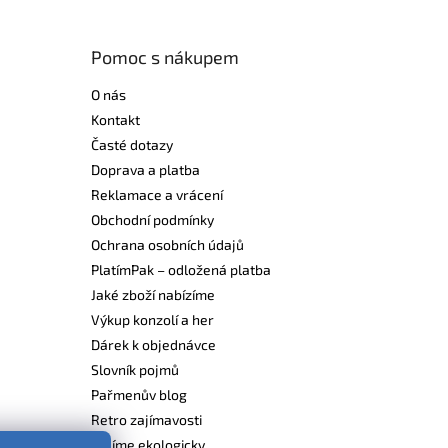
Pomoc s nákupem
O nás
Kontakt
Časté dotazy
Doprava a platba
Reklamace a vrácení
Obchodní podmínky
Ochrana osobních údajů
PlatímPak – odložená platba
Jaké zboží nabízíme
Výkup konzolí a her
Dárek k objednávce
Slovník pojmů
Pařmenův blog
Retro zajímavosti
Balíme ekologicky