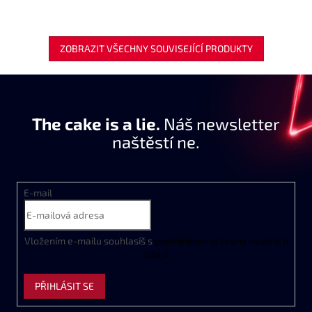
ZOBRAZIT VŠECHNY SOUVISEJÍCÍ PRODUKTY
The cake is a lie.
Náš newsletter
naštěstí ne.
E-mail
Vložením e-mailu souhlasíš s
podmínkami ochrany osobních
údajů
PŘIHLÁSIT SE