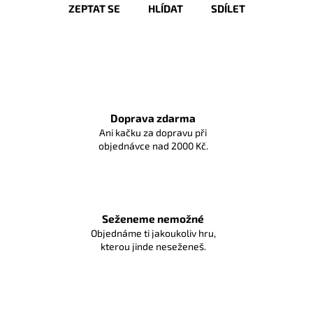
ZEPTAT SE
HLÍDAT
SDÍLET
Doprava zdarma
Ani kačku za dopravu při
objednávce nad 2000 Kč.
Seženeme nemožné
Objednáme ti jakoukoliv hru,
kterou jinde neseženeš.