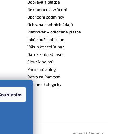
Doprava a platba
Reklamace a vrácení
Obchodní podmínky
Ochrana osobních údajů
PlatímPak – odložená platba
Jaké zboží nabízíme
Výkup konzolí a her
Dárek k objednávce
Slovník pojmů
Pařmenův blog
Retro zajímavosti
Balíme ekologicky
Souhlasím
Vytvořil Shoptet