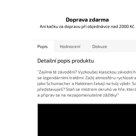
Doprava zdarma
Ani kačku za dopravu při objednávce nad 2000 Kč.
Popis
Hodnocení
Diskuze
Detailní popis produktu
"Zajímá tě závodění? Vyzkoušej klasickou závodní h
se legendárními tratěmi. Zažij atmosféru rychlosti 
jako Schumacher a Hakkinen čekají na tvůj výběr. So
představuješ? Staň se mistrem okruhů ve hře, kter
a připrav se na nezapomenutelné zážitky!"