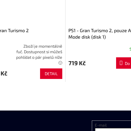
Gran Turismo 2
PS1 - Gran Turismo 2, pouze 
Mode disk (disk 1)
Zboží je momentálně
fuč. Dostupnost si můžeš
né
pohlídat o pár pixelů níže
ní
719 Kč
🙂
Do 
u
 Kč
DETAIL
ek.
E-mail