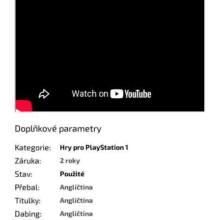
Doplňkové parametry
Kategorie
:
Hry pro PlayStation 1
Záruka
:
2 roky
Stav
:
Použité
Přebal
:
Angličtina
Titulky
:
Angličtina
Dabing
:
Angličtina