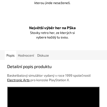
kterou jinde neseženeš.
Největší výběr her na PSka
Stovky retro her, ze kterých si
vybere každý tu svou.
Popis
Hodnocení
Diskuze
Detailní popis produktu
Basketbalový simulátor vydaný v roce 1999 společností
Electronic Arts
pro konzole PlayStation X.