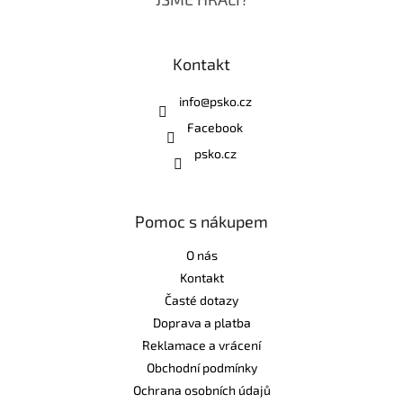
Kontakt
info
@
psko.cz
Facebook
psko.cz
Pomoc s nákupem
O nás
Kontakt
Časté dotazy
Doprava a platba
Reklamace a vrácení
Obchodní podmínky
Ochrana osobních údajů