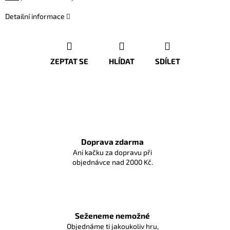
Detailní informace
ZEPTAT SE
HLÍDAT
SDÍLET
Doprava zdarma
Ani kačku za dopravu při
objednávce nad 2000 Kč.
Seženeme nemožné
Objednáme ti jakoukoliv hru,