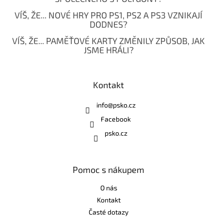
VÍŠ, ŽE... NOVÉ HRY PRO PS1, PS2 A PS3 VZNIKAJÍ
DODNES?
VÍŠ, ŽE... PAMĚŤOVÉ KARTY ZMĚNILY ZPŮSOB, JAK
JSME HRÁLI?
Kontakt
info
@
psko.cz
Facebook
psko.cz
Pomoc s nákupem
O nás
Kontakt
Časté dotazy