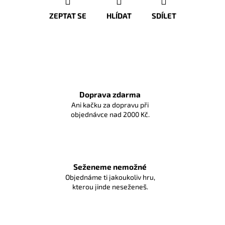
ZEPTAT SE
HLÍDAT
SDÍLET
Doprava zdarma
Ani kačku za dopravu při
objednávce nad 2000 Kč.
Seženeme nemožné
Objednáme ti jakoukoliv hru,
kterou jinde neseženeš.