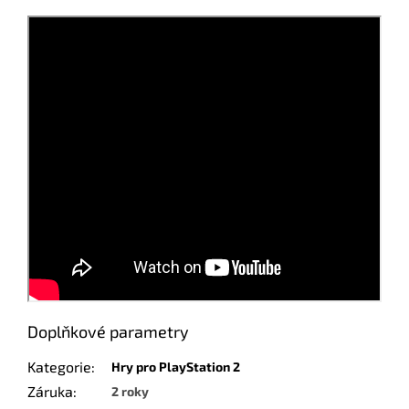
Doplňkové parametry
Kategorie
:
Hry pro PlayStation 2
Záruka
:
2 roky