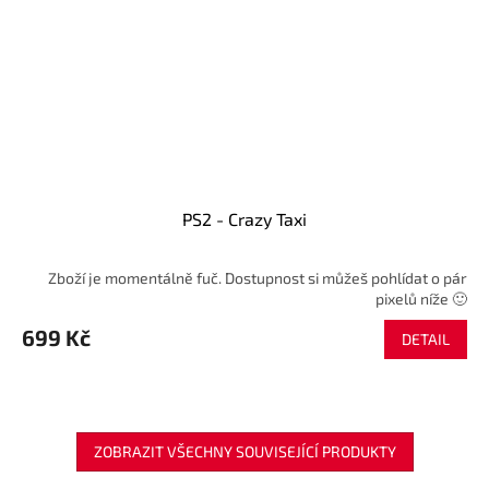
PS2 - Crazy Taxi
Zboží je momentálně fuč. Dostupnost si můžeš pohlídat o pár
pixelů níže 🙂
699 Kč
DETAIL
ZOBRAZIT VŠECHNY SOUVISEJÍCÍ PRODUKTY