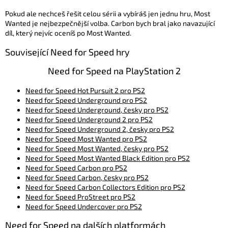
Pokud ale nechceš řešit celou sérii a vybíráš jen jednu hru, Most
Wanted je nejbezpečnější volba. Carbon bych bral jako navazující
díl, který nejvíc oceníš po Most Wanted.
Související Need for Speed hry
Need for Speed na PlayStation 2
Need for Speed Hot Pursuit 2 pro PS2
Need for Speed Underground pro PS2
Need for Speed Underground, česky pro PS2
Need for Speed Underground 2 pro PS2
Need for Speed Underground 2, česky pro PS2
Need for Speed Most Wanted pro PS2
Need for Speed Most Wanted, česky pro PS2
Need for Speed Most Wanted Black Edition pro PS2
Need for Speed Carbon pro PS2
Need for Speed Carbon, česky pro PS2
Need for Speed Carbon Collectors Edition pro PS2
Need for Speed ProStreet pro PS2
Need for Speed Undercover pro PS2
Need for Speed na dalších platformách