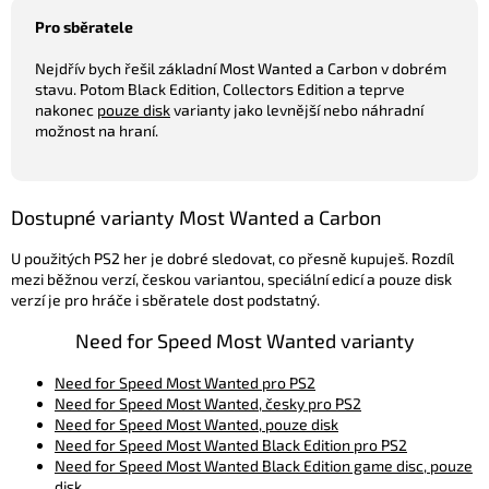
Pro sběratele
Nejdřív bych řešil základní Most Wanted a Carbon v dobrém
stavu. Potom Black Edition, Collectors Edition a teprve
nakonec
pouze disk
varianty jako levnější nebo náhradní
možnost na hraní.
Dostupné varianty Most Wanted a Carbon
U použitých PS2 her je dobré sledovat, co přesně kupuješ. Rozdíl
mezi běžnou verzí, českou variantou, speciální edicí a pouze disk
verzí je pro hráče i sběratele dost podstatný.
Need for Speed Most Wanted varianty
Need for Speed Most Wanted pro PS2
Need for Speed Most Wanted, česky pro PS2
Need for Speed Most Wanted, pouze disk
Need for Speed Most Wanted Black Edition pro PS2
Need for Speed Most Wanted Black Edition game disc, pouze
disk