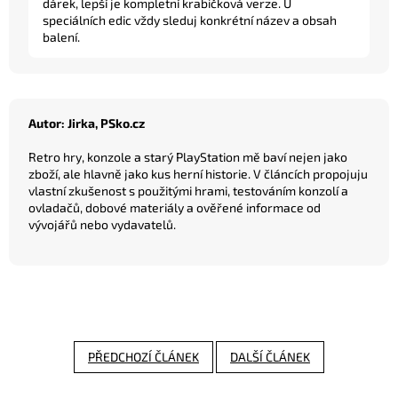
dárek, lepší je kompletní krabičková verze. U
speciálních edic vždy sleduj konkrétní název a obsah
balení.
Autor: Jirka, PSko.cz
Retro hry, konzole a starý PlayStation mě baví nejen jako
zboží, ale hlavně jako kus herní historie. V článcích propojuju
vlastní zkušenost s použitými hrami, testováním konzolí a
ovladačů, dobové materiály a ověřené informace od
vývojářů nebo vydavatelů.
PŘEDCHOZÍ ČLÁNEK
DALŠÍ ČLÁNEK