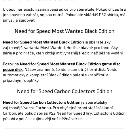
U obou her existují zajímavější edice pro sběratele. Pokud chceš hru
jen spustit a zahrát, nejsou nutné. Pokud ale skládáš PS2 sbírku, má
smysl je sledovat.
Need for Speed Most Wanted Black Edition
Need for Speed Most Wanted Black Edition
je sběratelsky
zajímavější varianta Most Wanted. Hodí se hlavně pro fanoušky
série a pro hráče, kteří chtějí mít výraznější edici než běžné vydání.
Pozor na
Need for Speed Most Wanted Black Edition game disc,
pouze disk
. Název znamená, že jde o samotný herní disk. Nejde
automaticky o kompletní Black Edition balení s krabičkou a
případnými doplňky.
Need for Speed Carbon Collectors Edition
Need for Speed Carbon Collectors Edition
je sběratelsky
zajímavější verze Carbonu. Pro obyčejné hraní stačí základní
Carbon, ale pokud sbíráš PS2 Need for Speed hry, Collectors Edition
působí v poličce zajímavěji než běžná verze.