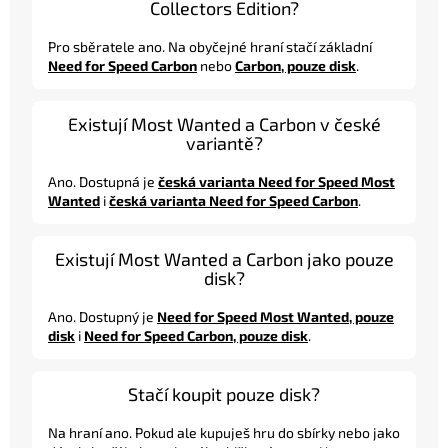
Collectors Edition?
Pro sběratele ano. Na obyčejné hraní stačí základní
Need for Speed Carbon
nebo
Carbon, pouze disk
.
Existují Most Wanted a Carbon v české
variantě?
Ano. Dostupná je
česká varianta Need for Speed Most
Wanted
i
česká varianta Need for Speed Carbon
.
Existují Most Wanted a Carbon jako pouze
disk?
Ano. Dostupný je
Need for Speed Most Wanted, pouze
disk
i
Need for Speed Carbon, pouze disk
.
Stačí koupit pouze disk?
Na hraní ano. Pokud ale kupuješ hru do sbírky nebo jako