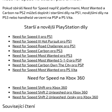
Pokud sbíráš Need for Speed napříč platformami, Most Wanted a
Carbon na PS2 můžeš doplnit i staršími díly na PS1, novějšími díly na
PS3 nebo handheld verzemi na PSP a PS Vita.
Starší a novější PlayStation díly
Need for Speed II pro PS1
Need for Speed III Hot Pursuit pro PS1
Need for Speed Road Challenge pro PS1
Need for Speed Carbon pro PS3
Need for Speed Most Wanted pro PS3
Need for Speed Most Wanted 5-1-0 pro PSP
Need for Speed Carbon Own The City pro PSP
Need for Speed Most Wanted pro PS Vita
Need for Speed na Xbox 360
Need for Speed Shift pro Xbox 360
Need for Speed Shift 2 Unleashed pro Xbox 360
Need for Speed Shift 2 Unleashed, česky pro Xbox 360
Související čtení