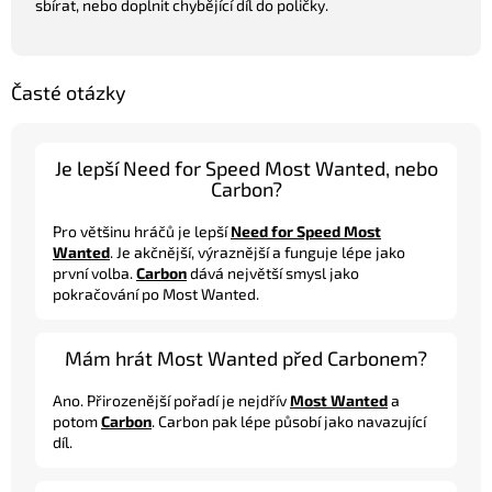
sbírat, nebo doplnit chybějící díl do poličky.
Časté otázky
Je lepší Need for Speed Most Wanted, nebo
Carbon?
Pro většinu hráčů je lepší
Need for Speed Most
Wanted
. Je akčnější, výraznější a funguje lépe jako
první volba.
Carbon
dává největší smysl jako
pokračování po Most Wanted.
Mám hrát Most Wanted před Carbonem?
Ano. Přirozenější pořadí je nejdřív
Most Wanted
a
potom
Carbon
. Carbon pak lépe působí jako navazující
díl.