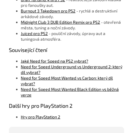
pro fanoušky aut.
Burnout 3 Takedown pro PS2
- rychlé a destruktivní
arkádové závody.
Midnight Club 3 DUB Edition Remix pro PS2
- otevřená
města, tuning a noční závody.
Juiced pro PS2
- pouliční závody, úpravy aut a
tuningová atmosféra.
Související čtení
Jaké Need for Speed na PS2 vybrat?
Need for Speed Underground vs Underground 2: který
díl vybrat?
Need for Speed Most Wanted vs Carbon: který díl
vybrat?
Need for Speed Most Wanted Black Edition vs běžná
verze
Další hry pro PlayStation 2
Hry pro PlayStation 2