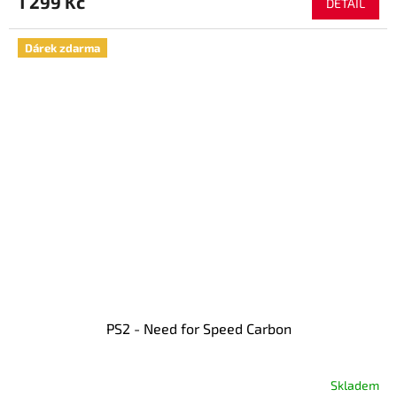
1 299 Kč
DETAIL
Dárek zdarma
PS2 - Need for Speed Carbon
Skladem