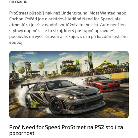
na řízení.
ProStreet působí jinak než Underground, Most Wanted nebo
Carbon. Pořád jde o arkádově laděné Need for Speed, ale
atmosféra je víc závodní, soutěžní a technická. Auto není jen
stylový doplněk - je to stroj, který postupně upravuješ,
posouváš na vyšší úroveň a riskuješ s ním při každém ostrém
souboji.
Proč Need for Speed ProStreet na PS2 stojí za
pozornost