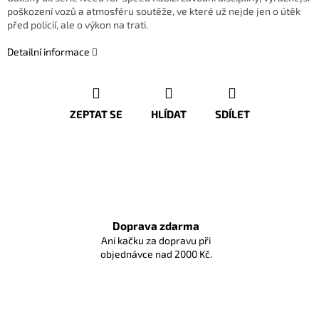
poškození vozů a atmosféru soutěže, ve které už nejde jen o útěk
před policií, ale o výkon na trati.
Detailní informace
ZEPTAT SE
HLÍDAT
SDÍLET
Doprava zdarma
Ani kačku za dopravu při
objednávce nad 2000 Kč.