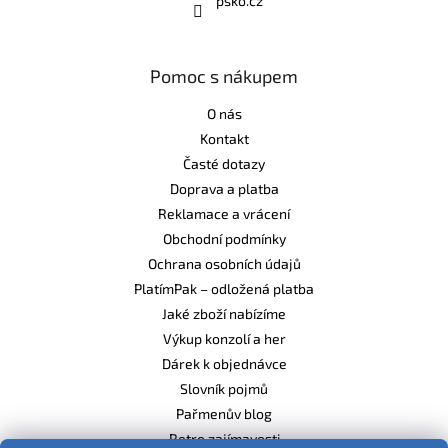
psko.cz
Pomoc s nákupem
O nás
Kontakt
Časté dotazy
Doprava a platba
Reklamace a vrácení
Obchodní podmínky
Ochrana osobních údajů
PlatímPak – odložená platba
Jaké zboží nabízíme
Výkup konzolí a her
Dárek k objednávce
Slovník pojmů
Pařmenův blog
Retro zajímavosti