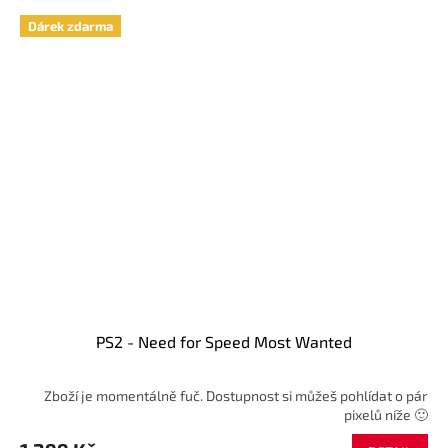
Dárek zdarma
PS2 - Need for Speed Most Wanted
Zboží je momentálně fuč. Dostupnost si můžeš pohlídat o pár
pixelů níže 🙂