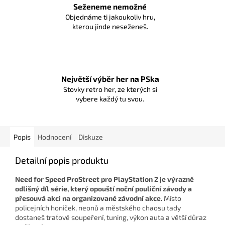
Seženeme nemožné
Objednáme ti jakoukoliv hru,
kterou jinde neseženeš.
Největší výběr her na PSka
Stovky retro her, ze kterých si
vybere každý tu svou.
Popis
Hodnocení
Diskuze
Detailní popis produktu
Need for Speed ProStreet pro PlayStation 2 je výrazně
odlišný díl série, který opouští noční pouliční závody a
přesouvá akci na organizované závodní akce.
Místo
policejních honiček, neonů a městského chaosu tady
dostaneš traťové soupeření, tuning, výkon auta a větší důraz