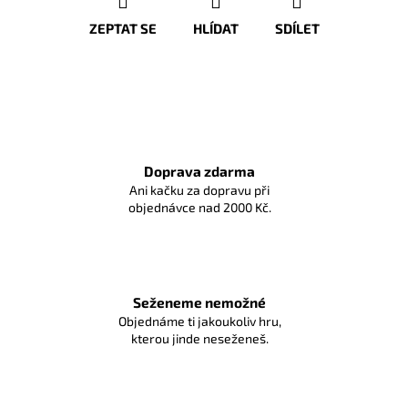
ZEPTAT SE
HLÍDAT
SDÍLET
Doprava zdarma
Ani kačku za dopravu při
objednávce nad 2000 Kč.
Seženeme nemožné
Objednáme ti jakoukoliv hru,
kterou jinde neseženeš.