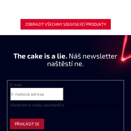
ZOBRAZIT VŠECHNY SOUVISEJÍCÍ PRODUKTY
The cake is a lie.
Náš newsletter
naštěstí ne.
E-mail
Vložením e-mailu souhlasíš s
podmínkami ochrany osobních
údajů
PŘIHLÁSIT SE