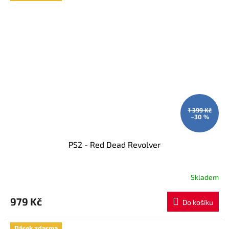
1 399 Kč
–30 %
PS2 - Red Dead Revolver
Skladem
979 Kč
Do košíku
Dárek zdarma