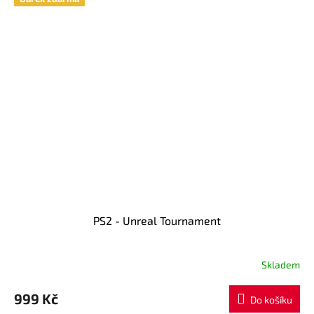
PS2 - Unreal Tournament
Skladem
999 Kč
Do košíku