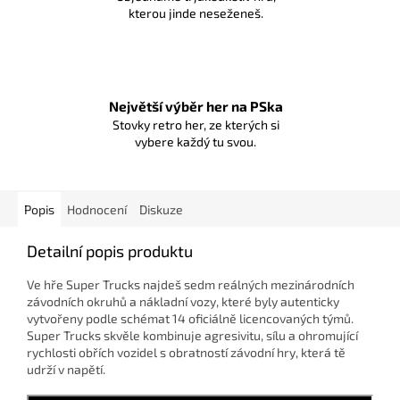
kterou jinde neseženeš.
Největší výběr her na PSka
Stovky retro her, ze kterých si
vybere každý tu svou.
Popis
Hodnocení
Diskuze
Detailní popis produktu
Ve hře Super Trucks najdeš sedm reálných mezinárodních
závodních okruhů a nákladní vozy, které byly autenticky
vytvořeny podle schémat 14 oficiálně licencovaných týmů.
Super Trucks skvěle kombinuje agresivitu, sílu a ohromující
rychlosti obřích vozidel s obratností závodní hry, která tě
udrží v napětí.