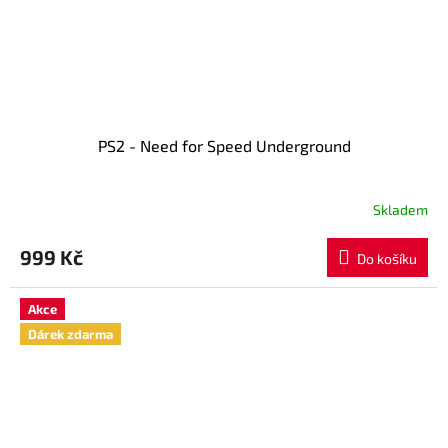
PS2 - Need for Speed Underground
Skladem
999 Kč
Do košíku
Akce
Dárek zdarma