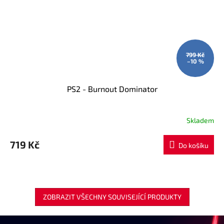
799 Kč
–10 %
PS2 - Burnout Dominator
Skladem
719 Kč
Do košíku
ZOBRAZIT VŠECHNY SOUVISEJÍCÍ PRODUKTY