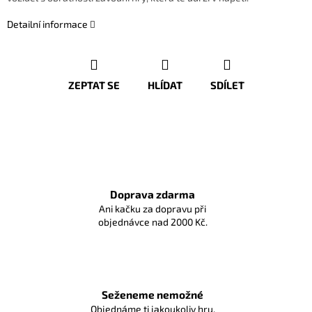
Detailní informace
ZEPTAT SE
HLÍDAT
SDÍLET
Doprava zdarma
Ani kačku za dopravu při
objednávce nad 2000 Kč.
Seženeme nemožné
Objednáme ti jakoukoliv hru,