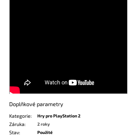
Doplňkové parametry
Kategorie
:
Hry pro PlayStation 2
Záruka
:
2 roky
Stav
:
Použité