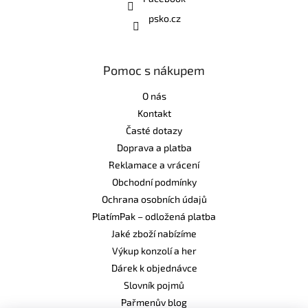
psko.cz
Pomoc s nákupem
O nás
Kontakt
Časté dotazy
Doprava a platba
Reklamace a vrácení
Obchodní podmínky
Ochrana osobních údajů
PlatímPak – odložená platba
Jaké zboží nabízíme
Výkup konzolí a her
Dárek k objednávce
Slovník pojmů
Pařmenův blog