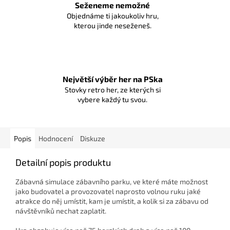
Seženeme nemožné
Objednáme ti jakoukoliv hru,
kterou jinde neseženeš.
Největší výběr her na PSka
Stovky retro her, ze kterých si
vybere každý tu svou.
Popis
Hodnocení
Diskuze
Detailní popis produktu
Zábavná simulace zábavního parku, ve které máte možnost
jako budovatel a provozovatel naprosto volnou ruku jaké
atrakce do něj umístit, kam je umístit, a kolik si za zábavu od
návštěvníků nechat zaplatit.