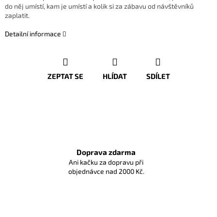
do něj umístí, kam je umístí a kolik si za zábavu od návštěvníků
zaplatit.
Detailní informace
ZEPTAT SE
HLÍDAT
SDÍLET
Doprava zdarma
Ani kačku za dopravu při
objednávce nad 2000 Kč.