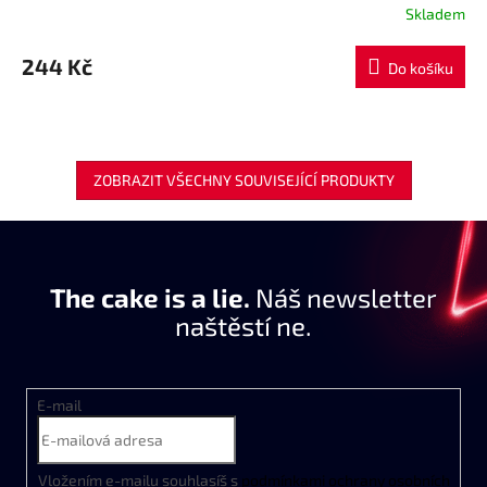
Skladem
244 Kč
Do košíku
ZOBRAZIT VŠECHNY SOUVISEJÍCÍ PRODUKTY
The cake is a lie.
Náš newsletter
naštěstí ne.
E-mail
Vložením e-mailu souhlasíš s
podmínkami ochrany osobních