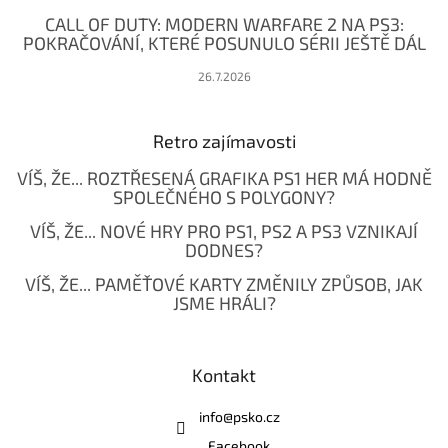
CALL OF DUTY: MODERN WARFARE 2 NA PS3:
POKRAČOVÁNÍ, KTERÉ POSUNULO SÉRII JEŠTĚ DÁL
26.7.2026
Retro zajímavosti
VÍŠ, ŽE... ROZTŘESENÁ GRAFIKA PS1 HER MÁ HODNĚ
SPOLEČNÉHO S POLYGONY?
VÍŠ, ŽE... NOVÉ HRY PRO PS1, PS2 A PS3 VZNIKAJÍ
DODNES?
VÍŠ, ŽE... PAMĚŤOVÉ KARTY ZMĚNILY ZPŮSOB, JAK
JSME HRÁLI?
Kontakt
info
@
psko.cz
Facebook