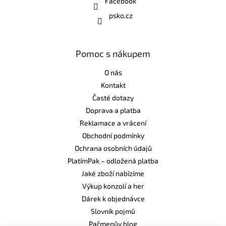
Facebook
psko.cz
Pomoc s nákupem
O nás
Kontakt
Časté dotazy
Doprava a platba
Reklamace a vrácení
Obchodní podmínky
Ochrana osobních údajů
PlatímPak – odložená platba
Jaké zboží nabízíme
Výkup konzolí a her
Dárek k objednávce
Slovník pojmů
Pařmenův blog