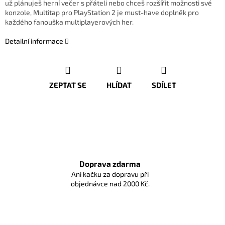
už plánuješ herní večer s přáteli nebo chceš rozšířit možnosti své
konzole, Multitap pro PlayStation 2 je must-have doplněk pro
každého fanouška multiplayerových her.
Detailní informace
ZEPTAT SE
HLÍDAT
SDÍLET
Doprava zdarma
Ani kačku za dopravu při
objednávce nad 2000 Kč.