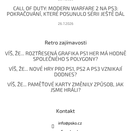
CALL OF DUTY: MODERN WARFARE 2 NA PS3:
POKRAČOVÁNÍ, KTERÉ POSUNULO SÉRII JEŠTĚ DÁL
26.7.2026
Retro zajímavosti
VÍŠ, ŽE... ROZTŘESENÁ GRAFIKA PS1 HER MÁ HODNĚ
SPOLEČNÉHO S POLYGONY?
VÍŠ, ŽE... NOVÉ HRY PRO PS1, PS2 A PS3 VZNIKAJÍ
DODNES?
VÍŠ, ŽE... PAMĚŤOVÉ KARTY ZMĚNILY ZPŮSOB, JAK
JSME HRÁLI?
Kontakt
info
@
psko.cz