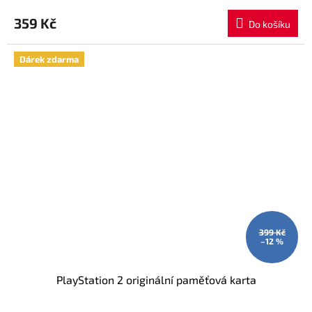
359 Kč
Do košíku
Dárek zdarma
399 Kč
–12 %
PlayStation 2 originální paměťová karta