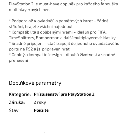
PlayStation 2 je must-have doplněk pro každého fanouška
multiplayerových her.
* Podpora až 4 ovladačů a paměťových karet – žádné
střídání, hrajete všichni najednou!
* Kompatibilita s oblíbenými hrami – ideální pro FIFA,
TimeSplitters, Bomberman a další multiplayerové klasiky
* Snadné připojení – stačí zapojit do jednoho ovladačového
portu na PS2 a jsi připraven hrát
* Odolný a kompaktní design – dlouhá životnost a snadné
přenášení
Doplňkové parametry
Kategorie
:
Příslušenství pro PlayStation 2
Záruka
:
2 roky
Stav
:
Použité