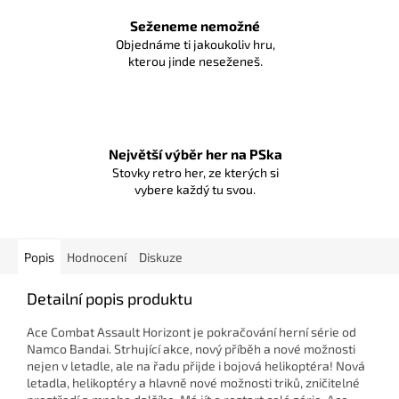
Seženeme nemožné
Objednáme ti jakoukoliv hru,
kterou jinde neseženeš.
Největší výběr her na PSka
Stovky retro her, ze kterých si
vybere každý tu svou.
Popis
Hodnocení
Diskuze
Detailní popis produktu
Ace Combat Assault Horizont je pokračování herní série od
Namco Bandai. Strhující akce, nový příběh a nové možnosti
nejen v letadle, ale na řadu přijde i bojová helikoptéra! Nová
letadla, helikoptéry a hlavně nové možnosti triků, zničitelné