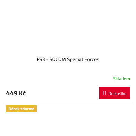
PS3 - SOCOM Special Forces
Skladem
449 Kč
Do košíku
Dárek zdarma