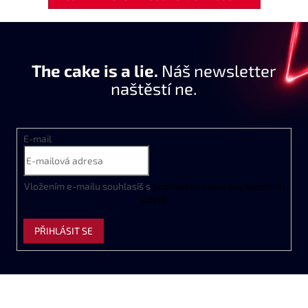
The cake is a lie.
Náš newsletter
naštěstí ne.
E-mail
Vložením e-mailu souhlasíš s
podmínkami ochrany osobních
údajů
PŘIHLÁSIT SE