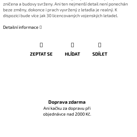
zničena a budovy svrženy. Ani ten nejmenší detail není ponechán
beze změny, dokonce i prach vyvržený z letadla je realný. K
dispozici bude více jak 30 licencovaných vojenských letadel.
Detailní informace
ZEPTAT SE
HLÍDAT
SDÍLET
Doprava zdarma
Ani kačku za dopravu při
objednávce nad 2000 Kč.