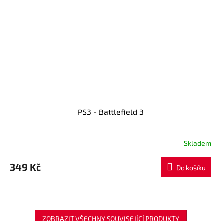
PS3 - Battlefield 3
Skladem
349 Kč
Do košíku
ZOBRAZIT VŠECHNY SOUVISEJÍCÍ PRODUKTY