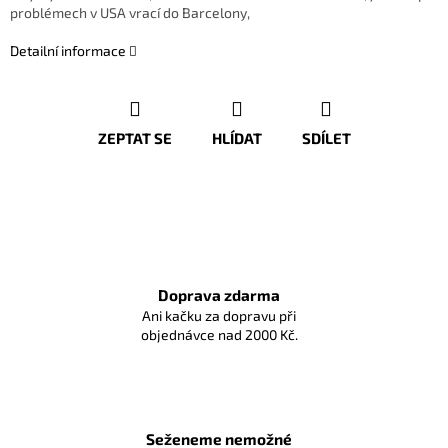
problémech v USA vrací do Barcelony,
Detailní informace
ZEPTAT SE
HLÍDAT
SDÍLET
Doprava zdarma
Ani kačku za dopravu při
objednávce nad 2000 Kč.
Seženeme nemožné