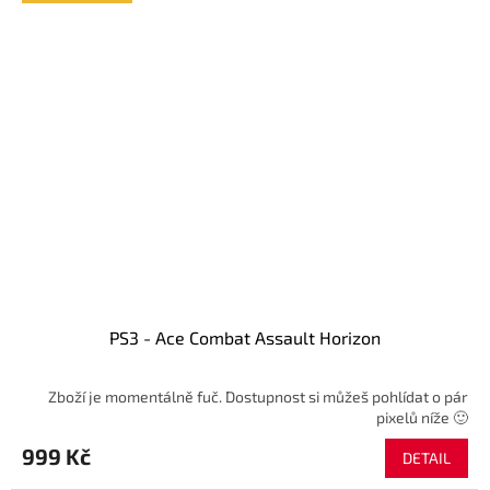
PS3 - Ace Combat Assault Horizon
Zboží je momentálně fuč. Dostupnost si můžeš pohlídat o pár
pixelů níže 🙂
999 Kč
DETAIL