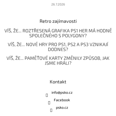
26.7.2026
Retro zajímavosti
VÍŠ, ŽE... ROZTŘESENÁ GRAFIKA PS1 HER MÁ HODNĚ
SPOLEČNÉHO S POLYGONY?
VÍŠ, ŽE... NOVÉ HRY PRO PS1, PS2 A PS3 VZNIKAJÍ
DODNES?
VÍŠ, ŽE... PAMĚŤOVÉ KARTY ZMĚNILY ZPŮSOB, JAK
JSME HRÁLI?
Kontakt
info
@
psko.cz
Facebook
psko.cz