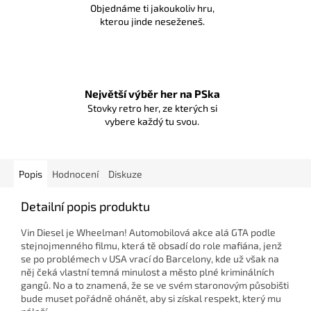
Objednáme ti jakoukoliv hru,
kterou jinde neseženeš.
Největší výběr her na PSka
Stovky retro her, ze kterých si
vybere každý tu svou.
Popis
Hodnocení
Diskuze
Detailní popis produktu
Vin Diesel je Wheelman! Automobilová akce alá GTA podle
stejnojmenného filmu, která tě obsadí do role mafiána, jenž
se po problémech v USA vrací do Barcelony, kde už však na
něj čeká vlastní temná minulost a město plné kriminálních
gangů. No a to znamená, že se ve svém staronovým působišti
bude muset pořádně ohánět, aby si získal respekt, který mu