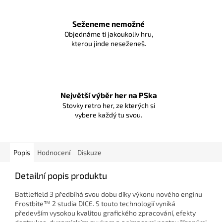
Seženeme nemožné
Objednáme ti jakoukoliv hru,
kterou jinde neseženeš.
Největší výběr her na PSka
Stovky retro her, ze kterých si
vybere každý tu svou.
Popis
Hodnocení
Diskuze
Detailní popis produktu
Battlefield 3 předbíhá svou dobu díky výkonu nového enginu
Frostbite™ 2 studia DICE. S touto technologií vyniká
především vysokou kvalitou grafického zpracování, efekty