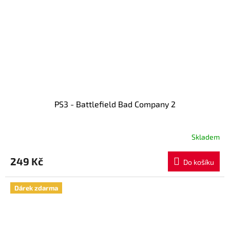
PS3 - Battlefield Bad Company 2
Skladem
249 Kč
Do košíku
Dárek zdarma