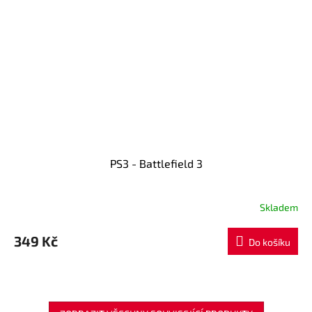
PS3 - Battlefield 3
Skladem
349 Kč
Do košíku