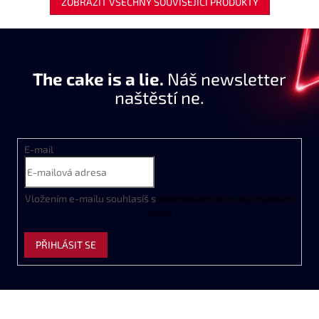
ZOBRAZIT VŠECHNY SOUVISEJÍCÍ PRODUKTY
The cake is a lie.
Náš newsletter
naštěstí ne.
E-mail
Vložením e-mailu souhlasíš s
podmínkami ochrany osobních
údajů
PŘIHLÁSIT SE