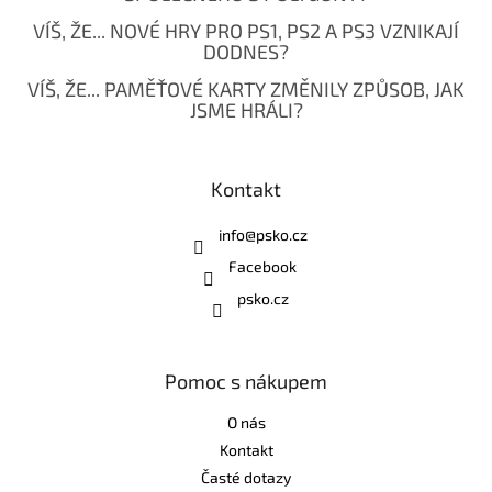
VÍŠ, ŽE... NOVÉ HRY PRO PS1, PS2 A PS3 VZNIKAJÍ
DODNES?
VÍŠ, ŽE... PAMĚŤOVÉ KARTY ZMĚNILY ZPŮSOB, JAK
JSME HRÁLI?
Kontakt
info
@
psko.cz
Facebook
psko.cz
Pomoc s nákupem
O nás
Kontakt
Časté dotazy