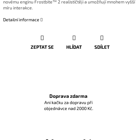
novému enginu Frostbite™ 2 realističtěji a umožňují mnohem vyšší
míru interakce.
Detailní informace
ZEPTAT SE
HLÍDAT
SDÍLET
Doprava zdarma
Ani kačku za dopravu při
objednávce nad 2000 Kč.