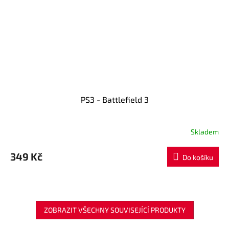
PS3 - Battlefield 3
Skladem
349 Kč
Do košíku
ZOBRAZIT VŠECHNY SOUVISEJÍCÍ PRODUKTY