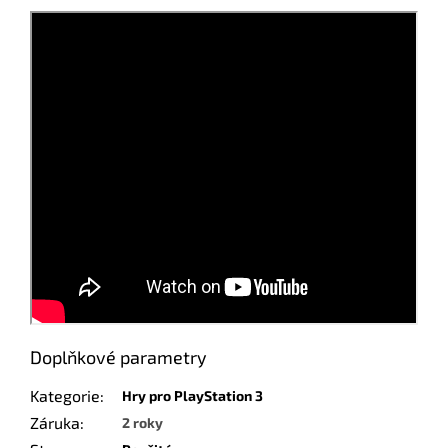
Doplňkové parametry
Kategorie
:
Hry pro PlayStation 3
Záruka
:
2 roky