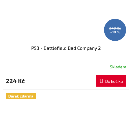
249 Kč
–10 %
PS3 - Battlefield Bad Company 2
Skladem
224 Kč
Do košíku
Dárek zdarma