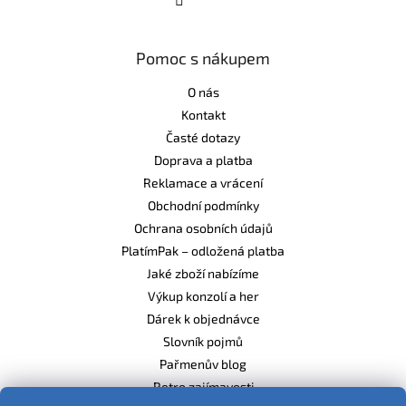
Pomoc s nákupem
O nás
Kontakt
Časté dotazy
Doprava a platba
Reklamace a vrácení
Obchodní podmínky
Ochrana osobních údajů
PlatímPak – odložená platba
Jaké zboží nabízíme
Výkup konzolí a her
Dárek k objednávce
Slovník pojmů
Pařmenův blog
Retro zajímavosti