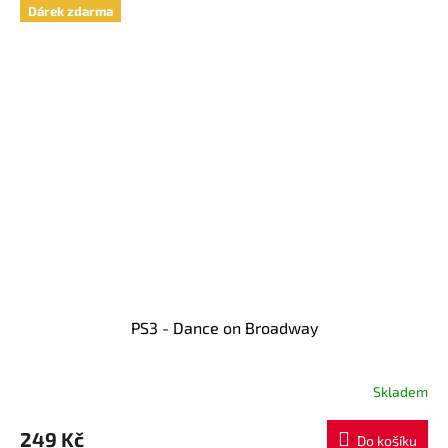
Dárek zdarma
PS3 - Dance on Broadway
Skladem
249 Kč
Do košíku