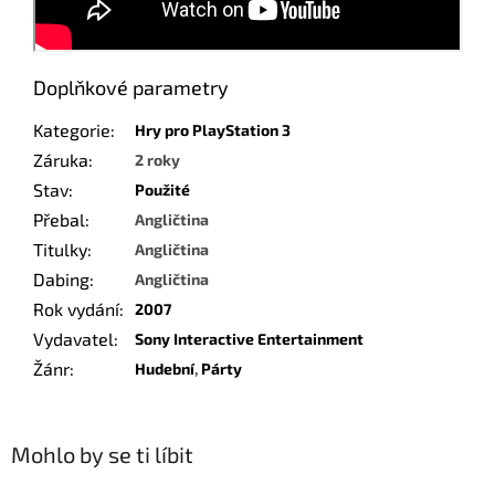
Doplňkové parametry
Kategorie
:
Hry pro PlayStation 3
Záruka
:
2 roky
Stav
:
Použité
Přebal
:
Angličtina
Titulky
:
Angličtina
Dabing
:
Angličtina
Rok vydání
:
2007
Vydavatel
:
Sony Interactive Entertainment
Žánr
:
Hudební
,
Párty
Mohlo by se ti líbit