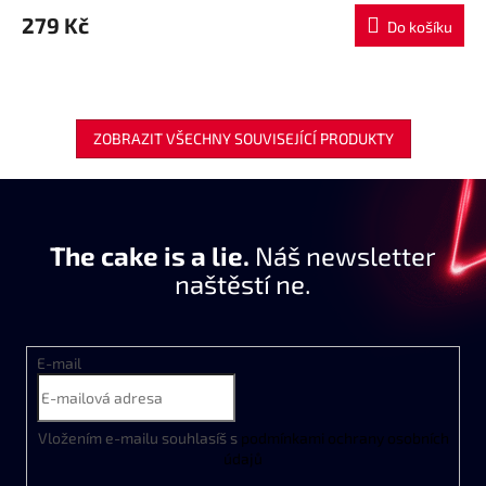
279 Kč
Do košíku
ZOBRAZIT VŠECHNY SOUVISEJÍCÍ PRODUKTY
The cake is a lie.
Náš newsletter
naštěstí ne.
E-mail
Vložením e-mailu souhlasíš s
podmínkami ochrany osobních
údajů