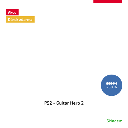
Akce
Dárek zdarma
399 Kč
–30 %
PS2 - Guitar Hero 2
Skladem