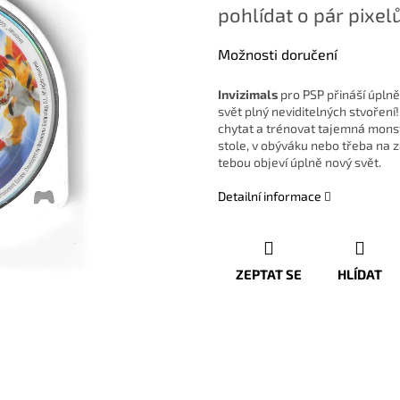
pohlídat o pár pixelů
Možnosti doručení
Invizimals
pro PSP přináší úplně 
svět plný neviditelných stvoření
chytat a trénovat tajemná monstr
stole, v obýváku nebo třeba na z
tebou objeví úplně nový svět.
Detailní informace
ZEPTAT SE
HLÍDAT