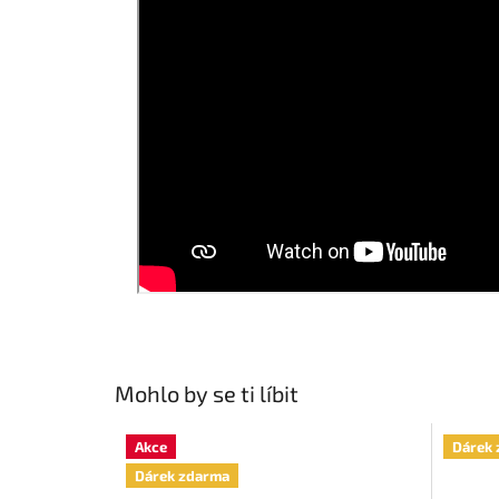
Mohlo by se ti líbit
Akce
Dárek 
Dárek zdarma