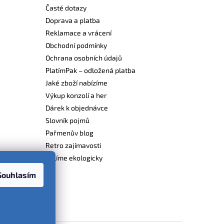
Časté dotazy
Doprava a platba
Reklamace a vrácení
Obchodní podmínky
Ochrana osobních údajů
PlatímPak – odložená platba
Jaké zboží nabízíme
Výkup konzolí a her
Dárek k objednávce
Slovník pojmů
Pařmenův blog
Retro zajímavosti
Balíme ekologicky
Souhlasím