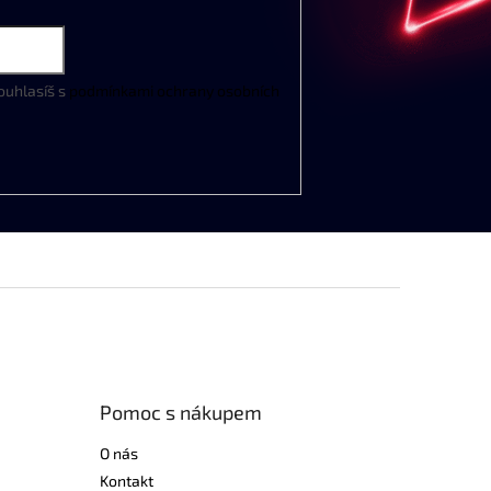
ouhlasíš s
podmínkami ochrany osobních
Pomoc s nákupem
O nás
Kontakt