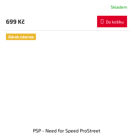
Skladem
699 Kč
Do košíku
Dárek zdarma
PSP - Need for Speed ProStreet