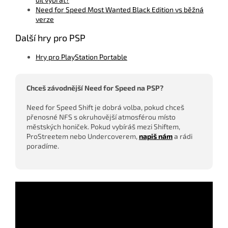
Need for Speed Most Wanted Black Edition vs běžná
verze
Další hry pro PSP
Hry pro PlayStation Portable
Chceš závodnější Need for Speed na PSP?
Need for Speed Shift je dobrá volba, pokud chceš
přenosné NFS s okruhovější atmosférou místo
městských honiček. Pokud vybíráš mezi Shiftem,
ProStreetem nebo Undercoverem,
napiš nám
a rádi
poradíme.