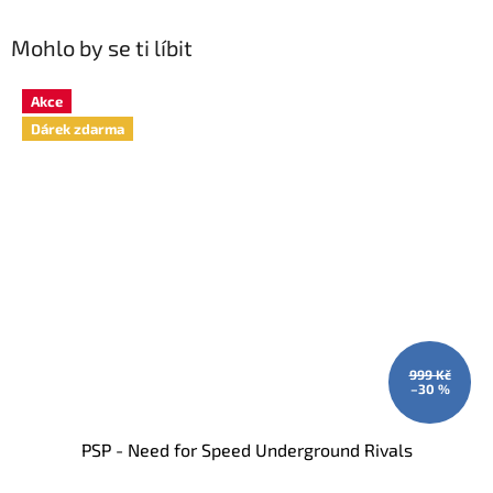
Mohlo by se ti líbit
Akce
Dárek zdarma
999 Kč
–30 %
PSP - Need for Speed Underground Rivals