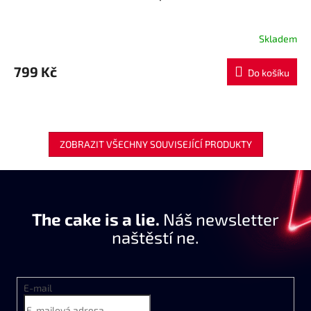
Skladem
799 Kč
Do košíku
ZOBRAZIT VŠECHNY SOUVISEJÍCÍ PRODUKTY
The cake is a lie.
Náš newsletter
naštěstí ne.
E-mail