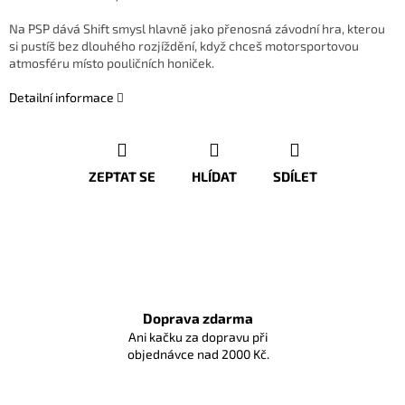
Na PSP dává Shift smysl hlavně jako přenosná závodní hra, kterou
si pustíš bez dlouhého rozjíždění, když chceš motorsportovou
atmosféru místo pouličních honiček.
Detailní informace
ZEPTAT SE
HLÍDAT
SDÍLET
Doprava zdarma
Ani kačku za dopravu při
objednávce nad 2000 Kč.