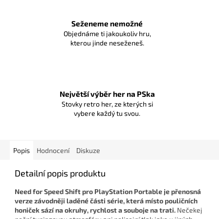
Seženeme nemožné
Objednáme ti jakoukoliv hru,
kterou jinde neseženeš.
Největší výběr her na PSka
Stovky retro her, ze kterých si
vybere každý tu svou.
Popis
Hodnocení
Diskuze
Detailní popis produktu
Need for Speed Shift pro PlayStation Portable je přenosná
verze závodněji laděné části série, která místo pouličních
honiček sází na okruhy, rychlost a souboje na trati.
Nečekej