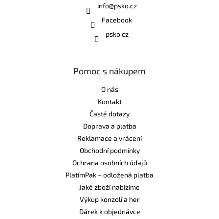
info
@
psko.cz
Facebook
psko.cz
Pomoc s nákupem
O nás
Kontakt
Časté dotazy
Doprava a platba
Reklamace a vrácení
Obchodní podmínky
Ochrana osobních údajů
PlatímPak – odložená platba
Jaké zboží nabízíme
Výkup konzolí a her
Dárek k objednávce