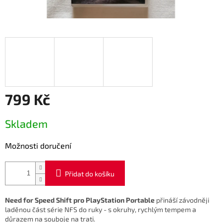
799 Kč
Měrná
Skladem
cena:
Možnosti doručení
Přidat do košíku
Need for Speed Shift pro PlayStation Portable
přináší závodněji
laděnou část série NFS do ruky - s okruhy, rychlým tempem a
důrazem na souboje na trati.