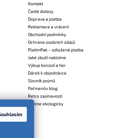
Kontakt
Časté dotazy
Doprava a platba
Reklamace a vrácení
Obchodní podmínky
Ochrana osobních údajů
PlatímPak – odložená platba
Jaké zboží nabízíme
Výkup konzolí a her
Dárek k objednávce
Slovník pojmů
Pařmenův blog
Retro zajímavosti
Balíme ekologicky
Souhlasím