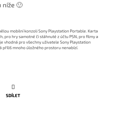
 níže 🙂
ělou mobilní konzoli Sony Playstation Portable. Karta
ch, pro hry samotné či stáhnuté z účtu PSN, pro filmy a
je vhodná pro všechny uživatele Sony Playstation
 příliš mnoho úložného prostoru nenabízí.
SDÍLET