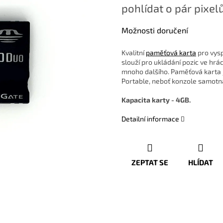
pohlídat o pár pixelů
Možnosti doručení
Kvalitní
paměťová karta
pro vysp
slouží pro ukládání pozic ve hrá
mnoho dalšího.
Paměťová karta 
Portable, neboť konzole samotná
Kapacita karty - 4GB.
Detailní informace
ZEPTAT SE
HLÍDAT