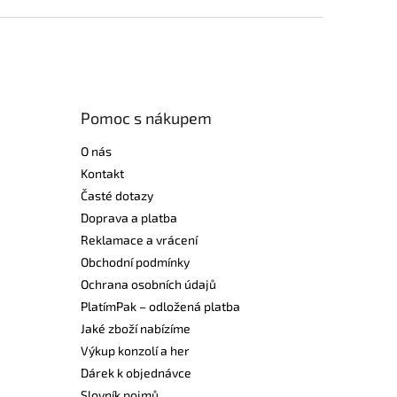
Pomoc s nákupem
O nás
Kontakt
Časté dotazy
Doprava a platba
Reklamace a vrácení
Obchodní podmínky
Ochrana osobních údajů
PlatímPak – odložená platba
Jaké zboží nabízíme
Výkup konzolí a her
Dárek k objednávce
Slovník pojmů