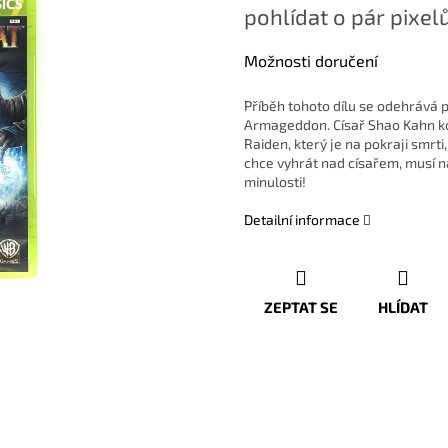
pohlídat o pár pixelů
Možnosti doručení
Příběh tohoto dílu se odehrává 
Armageddon. Císař Shao Kahn ko
Raiden, který je na pokraji smr
chce vyhrát nad císařem, musí na 
minulosti!
Detailní informace
ZEPTAT SE
HLÍDAT