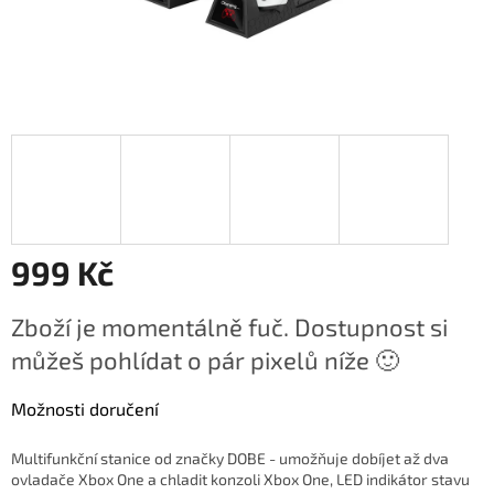
999 Kč
Měrná
Zboží je momentálně fuč. Dostupnost si
cena:
můžeš pohlídat o pár pixelů níže 🙂
Možnosti doručení
Multifunkční stanice od značky DOBE - umožňuje dobíjet až dva
ovladače Xbox One a chladit konzoli Xbox One, LED indikátor stavu