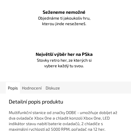
Seženeme nemožné
Objednáme ti jakoukoliv hru,
kterou jinde neseženeš.
Největší výběr her na PSka
Stovky retro her, ze kterých si
vybere každý tu svou.
Popis
Hodnocení
Diskuze
Detailní popis produktu
Multifunkční stanice od značky DOBE - umožňuje dobíjet až
dva ovladače Xbox One a chladit konzoli Xbox One, LED
indikátor stavu nabití baterie ovladačů, 2 chladiče s
maximální rychlostí až 5000 RPM, pořadač na 12 her,