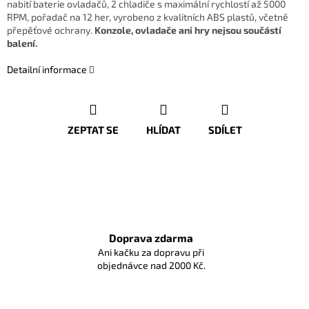
nabití baterie ovladačů, 2 chladiče s maximální rychlostí až 5000
RPM, pořadač na 12 her, vyrobeno z kvalitních ABS plastů, včetně
přepěťové ochrany.
Konzole, ovladače ani hry nejsou součástí
balení.
Detailní informace
ZEPTAT SE
HLÍDAT
SDÍLET
Doprava zdarma
Ani kačku za dopravu při
objednávce nad 2000 Kč.