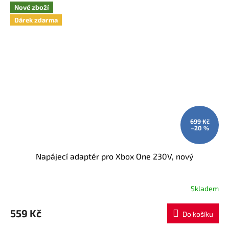
Nové zboží
Dárek zdarma
699 Kč
–20 %
Napájecí adaptér pro Xbox One 230V, nový
Skladem
559 Kč
Do košíku