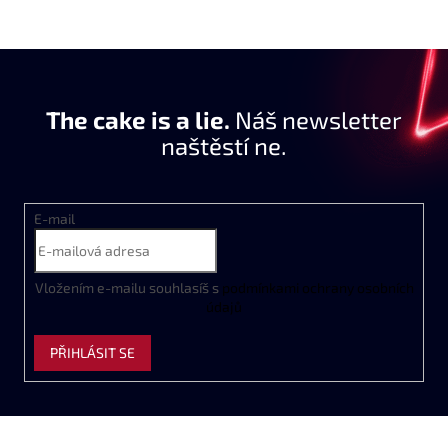
The cake is a lie.
Náš newsletter
naštěstí ne.
E-mail
Vložením e-mailu souhlasíš s
podmínkami ochrany osobních
údajů
PŘIHLÁSIT SE