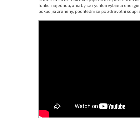
funkcí najednou, aniž by se rychleji vybíjela energie
pokud jsi zraněný, poohlédni se po zdravotní souprav