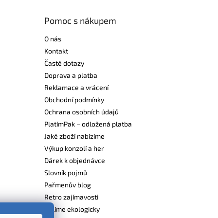
Pomoc s nákupem
O nás
Kontakt
Časté dotazy
Doprava a platba
Reklamace a vrácení
Obchodní podmínky
Ochrana osobních údajů
PlatímPak – odložená platba
Jaké zboží nabízíme
Výkup konzolí a her
Dárek k objednávce
Slovník pojmů
Pařmenův blog
Retro zajímavosti
Balíme ekologicky