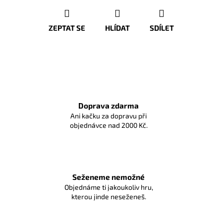
ZEPTAT SE
HLÍDAT
SDÍLET
Doprava zdarma
Ani kačku za dopravu při
objednávce nad 2000 Kč.
Seženeme nemožné
Objednáme ti jakoukoliv hru,
kterou jinde neseženeš.