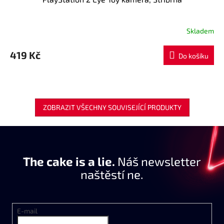
Skladem
419 Kč
Do košíku
ZOBRAZIT VŠECHNY SOUVISEJÍCÍ PRODUKTY
The cake is a lie.
Náš newsletter
naštěstí ne.
E-mail