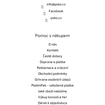
info
@
psko.cz
Facebook
psko.cz
Pomoc s nákupem
O nás
Kontakt
Časté dotazy
Doprava a platba
Reklamace a vrácení
Obchodní podmínky
Ochrana osobních údajů
PlatímPak – odložená platba
Jaké zboží nabízíme
Výkup konzolí a her
Dárek k objednávce