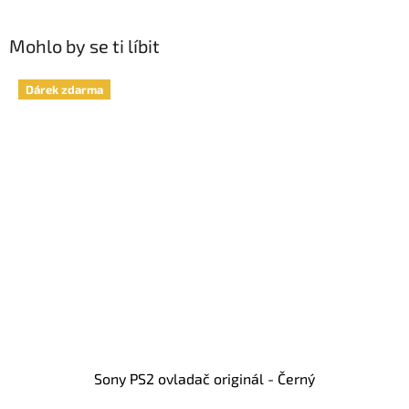
Mohlo by se ti líbit
Dárek zdarma
Sony PS2 ovladač originál - Černý