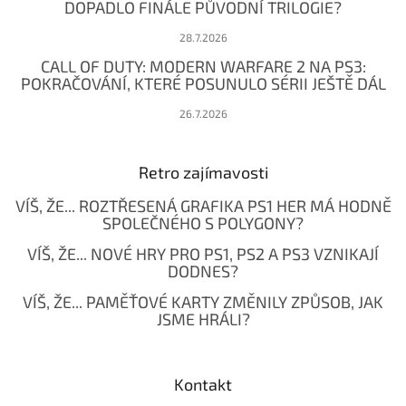
DOPADLO FINÁLE PŮVODNÍ TRILOGIE?
28.7.2026
CALL OF DUTY: MODERN WARFARE 2 NA PS3:
POKRAČOVÁNÍ, KTERÉ POSUNULO SÉRII JEŠTĚ DÁL
26.7.2026
Retro zajímavosti
VÍŠ, ŽE... ROZTŘESENÁ GRAFIKA PS1 HER MÁ HODNĚ
SPOLEČNÉHO S POLYGONY?
VÍŠ, ŽE... NOVÉ HRY PRO PS1, PS2 A PS3 VZNIKAJÍ
DODNES?
VÍŠ, ŽE... PAMĚŤOVÉ KARTY ZMĚNILY ZPŮSOB, JAK
JSME HRÁLI?
Kontakt