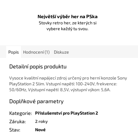
Největší výběr her na PSka
Stovky retro her, ze kterých si
vybere každý tu svou.
Popis
Hodnocení (1)
Diskuze
Detailní popis produktu
Vysoce kvalitní napájecí zdroj určený pro herní konzole Sony
PlayStation 2 Slim. Vstupní napětí: 100-240V, frekvence:
50/60Hz, Výstupní napětí: 8,5V, výstupní výkon: 5,6A.
Doplňkové parametry
Kategorie
:
Příslušenství pro PlayStation 2
Záruka
:
2 roky
Stav
:
Nové