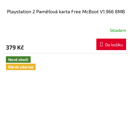
Playstation 2 Paměťová karta Free McBoot V1.966 8MB
Skladem
Do košíku
379 Kč
Nové zboží
Dárek zdarma