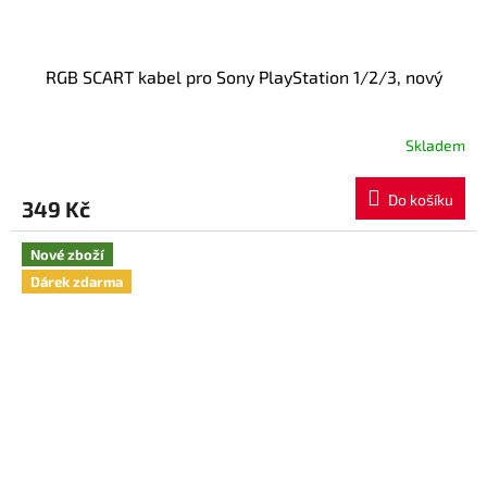
RGB SCART kabel pro Sony PlayStation 1/2/3, nový
Skladem
Do košíku
349 Kč
Nové zboží
Dárek zdarma