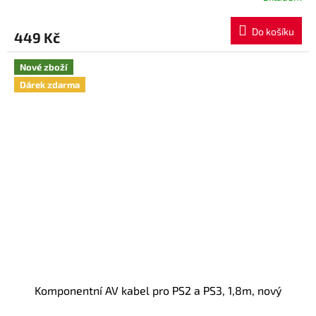
Do košíku
449 Kč
Nové zboží
Dárek zdarma
Komponentní AV kabel pro PS2 a PS3, 1,8m, nový