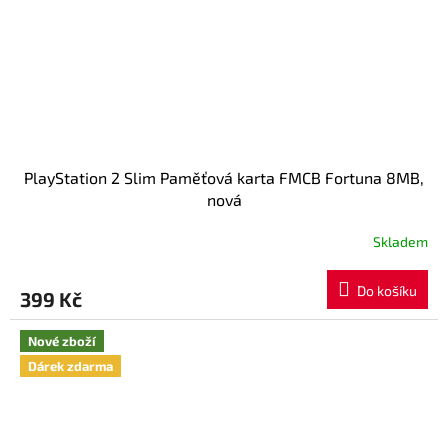
PlayStation 2 Slim Paměťová karta FMCB Fortuna 8MB,
nová
Skladem
Do košíku
399 Kč
Nové zboží
Dárek zdarma