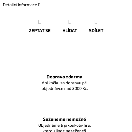
Detailní informace
ZEPTAT SE
HLÍDAT
SDÍLET
Doprava zdarma
Ani kačku za dopravu při
objednávce nad 2000 Kč.
Seženeme nemožné
Objednáme ti jakoukoliv hru,
kterou jinde neseženeš.