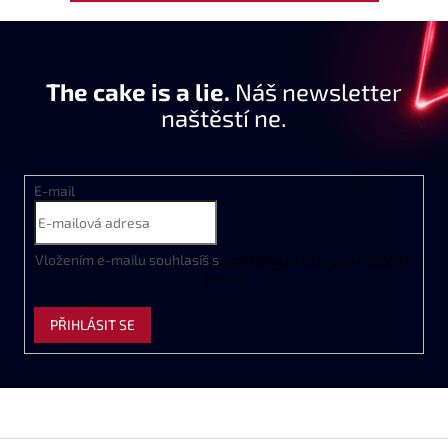
The cake is a lie.
Náš newsletter
naštěstí ne.
E-mail
Vložením e-mailu souhlasíš s
podmínkami ochrany osobních
údajů
PŘIHLÁSIT SE