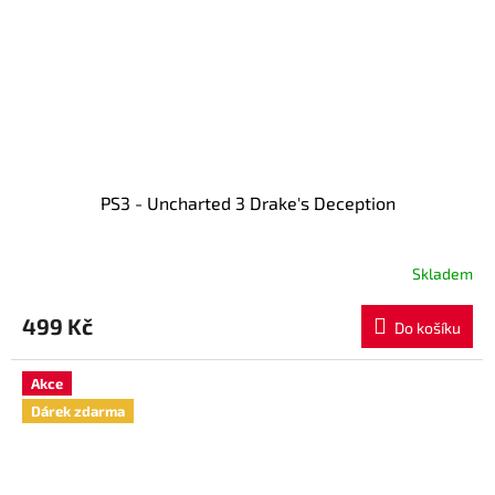
PS3 - Uncharted 3 Drake's Deception
Skladem
499 Kč
Do košíku
Akce
Dárek zdarma