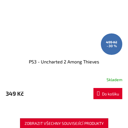
499 Kč
–30 %
PS3 - Uncharted 2 Among Thieves
Skladem
349 Kč
Do košíku
ZOBRAZIT VŠECHNY SOUVISEJÍCÍ PRODUKTY