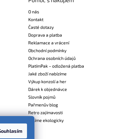
O nás
Kontakt
Časté dotazy
Doprava a platba
Reklamace a vrácení
Obchodní podmínky
Ochrana osobních údajů
PlatímPak – odložená platba
Jaké zboží nabízíme
Výkup konzolí a her
Dárek k objednávce
Slovník pojmů
Pařmenův blog
Retro zajímavosti
Balíme ekologicky
Souhlasím