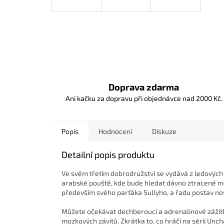
Doprava zdarma
Ani kačku za dopravu při objednávce nad 2000 Kč.
Popis
Hodnocení
Diskuze
Detailní popis produktu
Ve svém třetím dobrodružství se vydává z ledových
arabské pouště, kde bude hledat dávno ztracené m
především svého parťáka Sullyho, a řadu postav no
Můžete očekávat dechberoucí a adrenalinové zážitk
mozkových závitů. Zkrátka to, co hráči na sérii Unchar