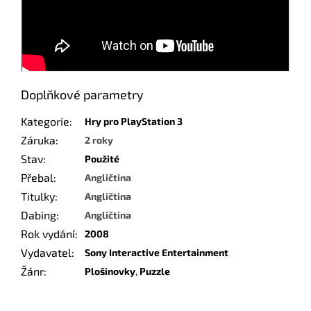
Doplňkové parametry
Kategorie
:
Hry pro PlayStation 3
Záruka
:
2 roky
Stav
:
Použité
Přebal
:
Angličtina
Titulky
:
Angličtina
Dabing
:
Angličtina
Rok vydání
:
2008
Vydavatel
:
Sony Interactive Entertainment
Žánr
:
Plošinovky
,
Puzzle