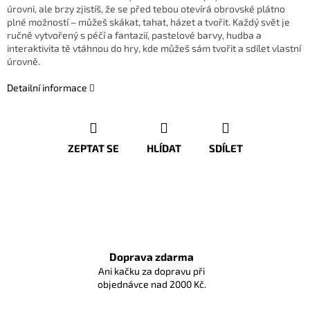
úrovni, ale brzy zjistíš, že se před tebou otevírá obrovské plátno
plné možností – můžeš skákat, tahat, házet a tvořit. Každý svět je
ručně vytvořený s péčí a fantazií, pastelové barvy, hudba a
interaktivita tě vtáhnou do hry, kde můžeš sám tvořit a sdílet vlastní
úrovně.
Detailní informace
ZEPTAT SE
HLÍDAT
SDÍLET
Doprava zdarma
Ani kačku za dopravu při
objednávce nad 2000 Kč.