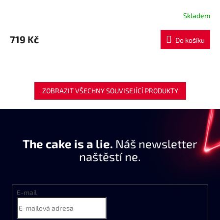
Skladem
719 Kč
Do košíku
ZOBRAZIT VŠECHNY SOUVISEJÍCÍ PRODUKTY
The cake is a lie.
Náš newsletter
naštěstí ne.
E-mail