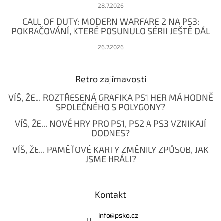
28.7.2026
CALL OF DUTY: MODERN WARFARE 2 NA PS3:
POKRAČOVÁNÍ, KTERÉ POSUNULO SÉRII JEŠTĚ DÁL
26.7.2026
Retro zajímavosti
VÍŠ, ŽE... ROZTŘESENÁ GRAFIKA PS1 HER MÁ HODNĚ
SPOLEČNÉHO S POLYGONY?
VÍŠ, ŽE... NOVÉ HRY PRO PS1, PS2 A PS3 VZNIKAJÍ
DODNES?
VÍŠ, ŽE... PAMĚŤOVÉ KARTY ZMĚNILY ZPŮSOB, JAK
JSME HRÁLI?
Kontakt
info
@
psko.cz