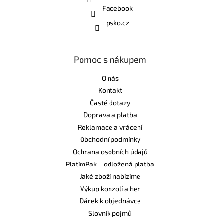
Facebook
psko.cz
Pomoc s nákupem
O nás
Kontakt
Časté dotazy
Doprava a platba
Reklamace a vrácení
Obchodní podmínky
Ochrana osobních údajů
PlatímPak – odložená platba
Jaké zboží nabízíme
Výkup konzolí a her
Dárek k objednávce
Slovník pojmů