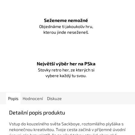
Seženeme nemožné
Objednáme ti jakoukoliv hru,
kterou jinde neseženeš.
Největší výběr her na PSka
Stovky retro her, ze kterých si
vybere každý tu svou.
Popis
Hodnocení
Diskuze
Detailní popis produktu
Vstup do kouzelného světa Sackboye, roztomilého plyšáka s
nekonečnou kreativitou. Tvoje cesta začíná v příjemné úvodní