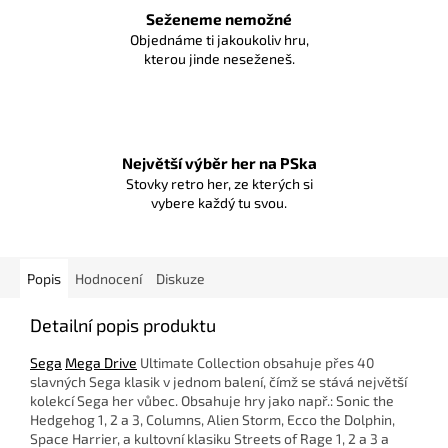
Seženeme nemožné
Objednáme ti jakoukoliv hru,
kterou jinde neseženeš.
Největší výběr her na PSka
Stovky retro her, ze kterých si
vybere každý tu svou.
Popis
Hodnocení
Diskuze
Detailní popis produktu
Sega
Mega Drive
Ultimate Collection obsahuje přes 40
slavných Sega klasik v jednom balení, čímž se stává největší
kolekcí Sega her vůbec. Obsahuje hry jako např.: Sonic the
Hedgehog 1, 2 a 3, Columns, Alien Storm, Ecco the Dolphin,
Space Harrier, a kultovní klasiku Streets of Rage 1, 2 a 3 a