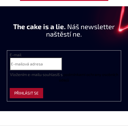
The cake is a lie.
Náš newsletter
naštěstí ne.
E-mail
Vložením e-mailu souhlasíš s
podmínkami ochrany osobních
údajů
PŘIHLÁSIT SE