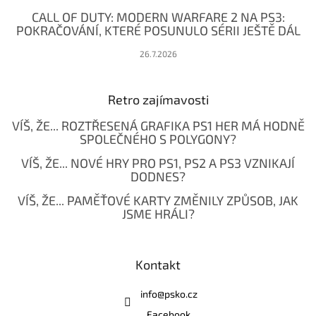
CALL OF DUTY: MODERN WARFARE 2 NA PS3:
POKRAČOVÁNÍ, KTERÉ POSUNULO SÉRII JEŠTĚ DÁL
26.7.2026
Retro zajímavosti
VÍŠ, ŽE... ROZTŘESENÁ GRAFIKA PS1 HER MÁ HODNĚ
SPOLEČNÉHO S POLYGONY?
VÍŠ, ŽE... NOVÉ HRY PRO PS1, PS2 A PS3 VZNIKAJÍ
DODNES?
VÍŠ, ŽE... PAMĚŤOVÉ KARTY ZMĚNILY ZPŮSOB, JAK
JSME HRÁLI?
Kontakt
info
@
psko.cz
Facebook