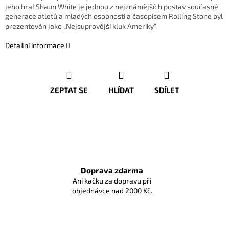
jeho hra! Shaun White je jednou z nejznámějších postav současné
generace atletů a mladých osobností a časopisem Rolling Stone byl
prezentován jako „Nejsuprovější kluk Ameriky“.
Detailní informace
ZEPTAT SE
HLÍDAT
SDÍLET
Doprava zdarma
Ani kačku za dopravu při
objednávce nad 2000 Kč.