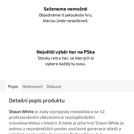
Seženeme nemožné
Objednáme ti jakoukoliv hru,
kterou jinde neseženeš.
Největší výběr her na PSka
Stovky retro her, ze kterých si
vybere každý tu svou.
Popis
Hodnocení
Diskuze
Detailní popis produktu
Shaun White
je zlatý olympijský medailista a se 42
profesionálními vítězstvími je nejúspěšnějším
snowboardistou v historii. A tohle je jeho hra! Shaun White je
jednou z nejznámějších postav současné generace atletů a