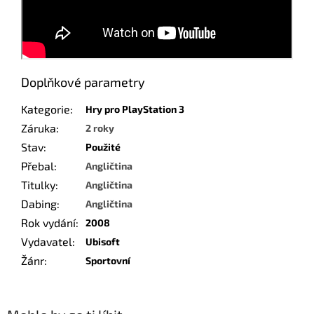
Doplňkové parametry
Kategorie
:
Hry pro PlayStation 3
Záruka
:
2 roky
Stav
:
Použité
Přebal
:
Angličtina
Titulky
:
Angličtina
Dabing
:
Angličtina
Rok vydání
:
2008
Vydavatel
:
Ubisoft
Žánr
:
Sportovní