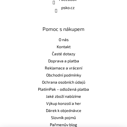
psko.cz
Pomoc s nákupem
O nás
Kontakt
Časté dotazy
Doprava a platba
Reklamace a vrácení
Obchodní podmínky
Ochrana osobních údajů
PlatímPak – odložená platba
Jaké zboží nabízíme
Výkup konzolí a her
Dárek k objednávce
Slovník pojmů
Pařmenův blog