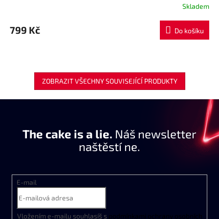
Skladem
799 Kč
Do košíku
ZOBRAZIT VŠECHNY SOUVISEJÍCÍ PRODUKTY
The cake is a lie.
Náš newsletter
naštěstí ne.
E-mail
Vložením e-mailu souhlasíš s
podmínkami ochrany osobních