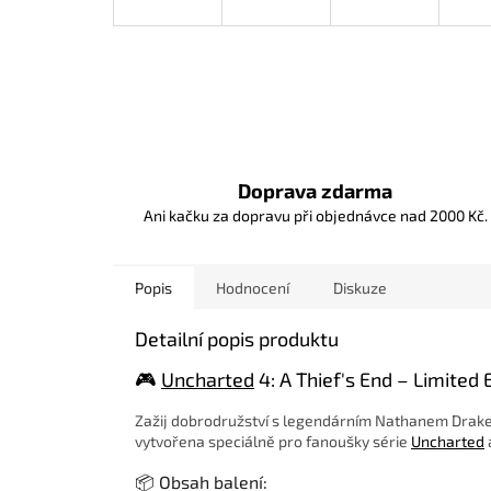
Doprava zdarma
Ani kačku za dopravu při objednávce nad 2000 Kč.
Popis
Hodnocení
Diskuze
Detailní popis produktu
🎮
Uncharted
4: A Thief's End – Limited 
Zažij dobrodružství s legendárním Nathanem Drak
vytvořena speciálně pro fanoušky série
Uncharted
📦 Obsah balení: