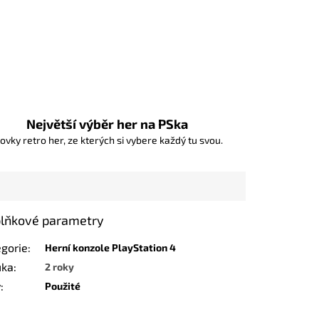
Největší výběr her na PSka
ovky retro her, ze kterých si vybere každý tu svou.
lňkové parametry
egorie
:
Herní konzole PlayStation 4
uka
:
2 roky
v
:
Použité