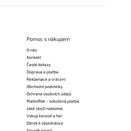
Pomoc s nákupem
O nás
Kontakt
Časté dotazy
Doprava a platba
Reklamace a vrácení
Obchodní podmínky
Ochrana osobních údajů
PlatímPak – odložená platba
Jaké zboží nabízíme
Výkup konzolí a her
Dárek k objednávce
Slovník pojmů