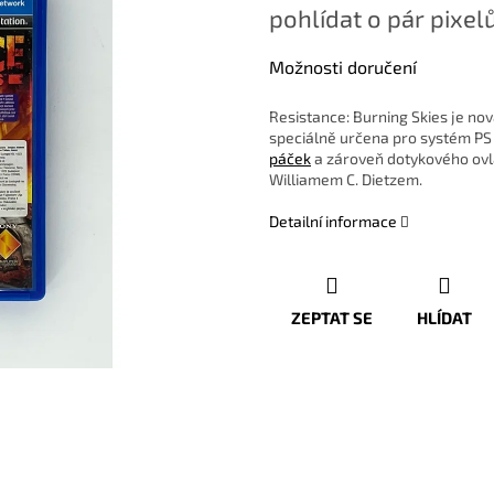
pohlídat o pár pixelů
Možnosti doručení
Resistance: Burning Skies je nov
speciálně určena pro systém PS 
páček
a zároveň dotykového ovlá
Williamem C. Dietzem.
Detailní informace
ZEPTAT SE
HLÍDAT