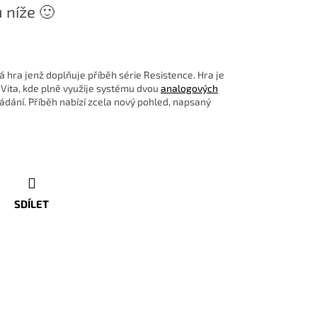
 níže 🙂
á hra jenž doplňuje příběh série Resistence. Hra je
Vita, kde plně využije systému dvou
analogových
dání. Příběh nabízí zcela nový pohled, napsaný
SDÍLET