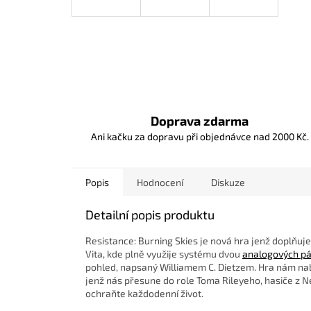
Doprava zdarma
Ani kačku za dopravu při objednávce nad 2000 Kč.
Popis
Hodnocení
Diskuze
Detailní popis produktu
Resistance: Burning Skies je nová hra jenž doplňuje
Vita, kde plně využije systému dvou
analogových p
pohled, napsaný Williamem C. Dietzem.
Hra nám nab
jenž nás přesune do role Toma Rileyeho, hasiče z N
ochraňte každodenní život.