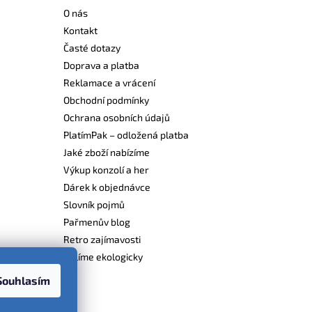
O nás
Kontakt
Časté dotazy
Doprava a platba
Reklamace a vrácení
Obchodní podmínky
Ochrana osobních údajů
PlatímPak – odložená platba
Jaké zboží nabízíme
Výkup konzolí a her
Dárek k objednávce
Slovník pojmů
Pařmenův blog
Retro zajímavosti
Balíme ekologicky
Souhlasím