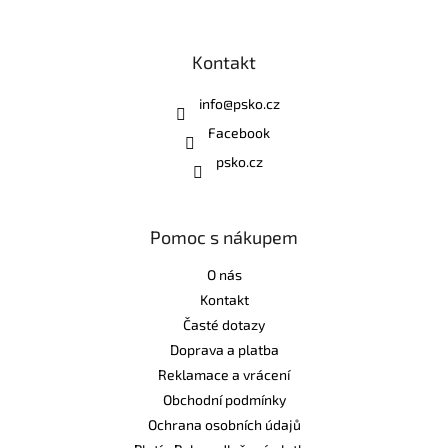
Kontakt
info
@
psko.cz
Facebook
psko.cz
Pomoc s nákupem
O nás
Kontakt
Časté dotazy
Doprava a platba
Reklamace a vrácení
Obchodní podmínky
Ochrana osobních údajů