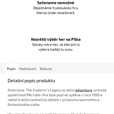
Seženeme nemožné
Objednáme ti jakoukoliv hru,
kterou jinde neseženeš.
Největší výběr her na PSka
Stovky retro her, ze kterých si
vybere každý tu svou.
Popis
Hodnocení
Diskuze
Detailní popis produktu
Amerzone: The Explorer's Legacy je akční
adventura
vyvinutá
společností Microids. Hra byla poprvé vydána v roce 1999 a
nabízí hráčům jedinečný zážitek z průzkumu tajemného a
fantastického světa.