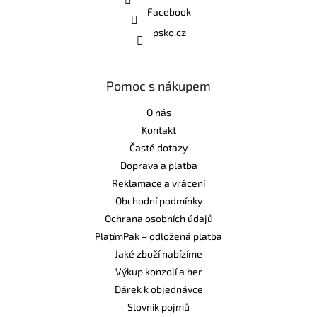
Facebook
psko.cz
Pomoc s nákupem
O nás
Kontakt
Časté dotazy
Doprava a platba
Reklamace a vrácení
Obchodní podmínky
Ochrana osobních údajů
PlatímPak – odložená platba
Jaké zboží nabízíme
Výkup konzolí a her
Dárek k objednávce
Slovník pojmů