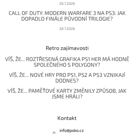
28.7.2026
CALL OF DUTY: MODERN WARFARE 3 NA PS3: JAK
DOPADLO FINÁLE PŮVODNÍ TRILOGIE?
28.7.2026
Retro zajímavosti
VÍŠ, ŽE... ROZTŘESENÁ GRAFIKA PS1 HER MÁ HODNĚ
SPOLEČNÉHO S POLYGONY?
VÍŠ, ŽE... NOVÉ HRY PRO PS1, PS2 A PS3 VZNIKAJÍ
DODNES?
VÍŠ, ŽE... PAMĚŤOVÉ KARTY ZMĚNILY ZPŮSOB, JAK
JSME HRÁLI?
Kontakt
info
@
psko.cz