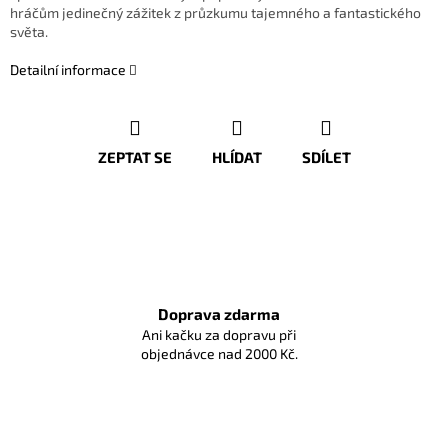
hráčům jedinečný zážitek z průzkumu tajemného a fantastického
světa.
Detailní informace
ZEPTAT SE
HLÍDAT
SDÍLET
Doprava zdarma
Ani kačku za dopravu při
objednávce nad 2000 Kč.