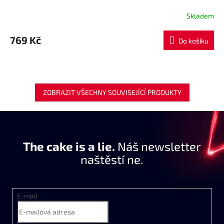
Skladem
769 Kč
Do košíku
ZOBRAZIT VŠECHNY SOUVISEJÍCÍ PRODUKTY
The cake is a lie.
Náš newsletter
naštěstí ne.
E-mail