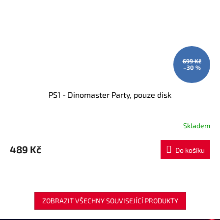
699 Kč
–30 %
PS1 - Dinomaster Party, pouze disk
Skladem
489 Kč
Do košíku
ZOBRAZIT VŠECHNY SOUVISEJÍCÍ PRODUKTY