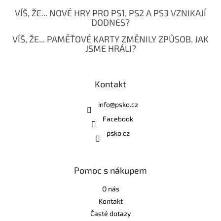
VÍŠ, ŽE... NOVÉ HRY PRO PS1, PS2 A PS3 VZNIKAJÍ
DODNES?
VÍŠ, ŽE... PAMĚŤOVÉ KARTY ZMĚNILY ZPŮSOB, JAK
JSME HRÁLI?
Kontakt
info
@
psko.cz
Facebook
psko.cz
Pomoc s nákupem
O nás
Kontakt
Časté dotazy