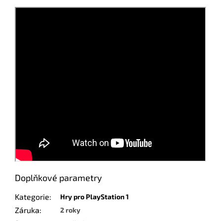
Doplňkové parametry
Kategorie
:
Hry pro PlayStation 1
Záruka
:
2 roky