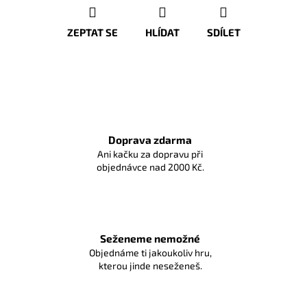
ZEPTAT SE
HLÍDAT
SDÍLET
Doprava zdarma
Ani kačku za dopravu při
objednávce nad 2000 Kč.
Seženeme nemožné
Objednáme ti jakoukoliv hru,
kterou jinde neseženeš.