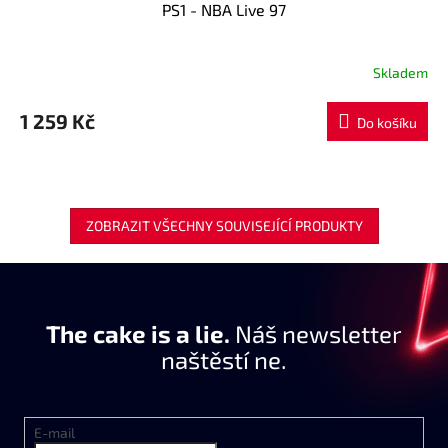
PS1 - NBA Live 97
Skladem
1 259 Kč
Do košíku
ZOBRAZIT VŠECHNY SOUVISEJÍCÍ PRODUKTY
The cake is a lie.
Náš newsletter
naštěstí ne.
E-mail