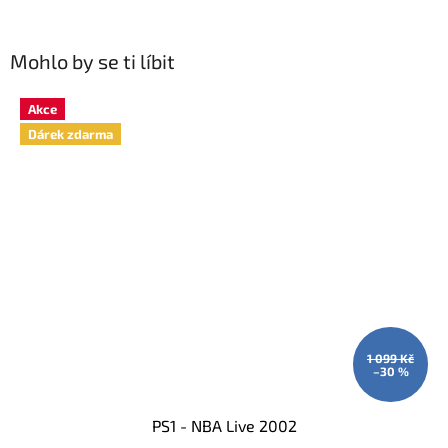
Mohlo by se ti líbit
Akce
Dárek zdarma
1 099 Kč
–30 %
PS1 - NBA Live 2002