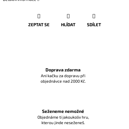
ZEPTAT SE
HLÍDAT
SDÍLET
Doprava zdarma
Ani kačku za dopravu při
objednávce nad 2000 Kč.
Seženeme nemožné
Objednáme ti jakoukoliv hru,
kterou jinde neseženeš.