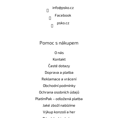
info
@
psko.cz
Facebook
psko.cz
Pomoc s nákupem
O nás
Kontakt
Časté dotazy
Doprava a platba
Reklamace a vrácení
Obchodní podmínky
Ochrana osobních údajů
PlatímPak – odložená platba
Jaké zboží nabízíme
Výkup konzolí a her