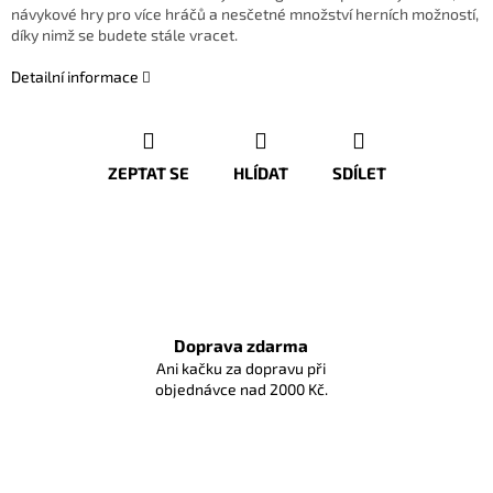
návykové hry pro více hráčů a nesčetné množství herních možností,
díky nimž se budete stále vracet.
Detailní informace
ZEPTAT SE
HLÍDAT
SDÍLET
Doprava zdarma
Ani kačku za dopravu při
objednávce nad 2000 Kč.