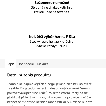
Seženeme nemožné
Objednáme ti jakoukoliv hru,
kterou jinde neseženeš.
Největší výběr her na PSka
Stovky retro her, ze kterých si
vybere každý tu svou.
Popis
Hodnocení
Diskuze
Detailní popis produktu
Jedna z nejzajímavějších a nejpříjemnějších her na světě
zasáhla Playstation ve svém dosud nejvíce zaměřeném
pokračování pro více hráčů!
Worms World Party nabízí
globálně přitažlivý humor, návykové hry pro více hráčů a
nesčetné množství herních možností, díky nimž se budete