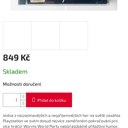
849 Kč
Měrná
Skladem
cena:
Možnosti doručení
Přidat do košíku
Jedna z nejzajímavějších a nejpříjemnějších her na světě zasáhla
Playstation ve svém dosud nejvíce zaměřeném pokračování pro
více hráčů!
Worms World Party nabízí globálně přitažlivý humor,