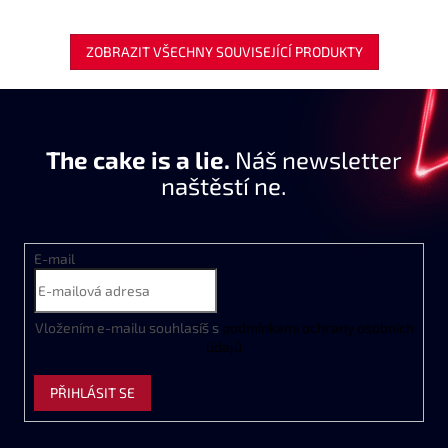
ZOBRAZIT VŠECHNY SOUVISEJÍCÍ PRODUKTY
The cake is a lie.
Náš newsletter
naštěstí ne.
E-mail
Vložením e-mailu souhlasíš s
podmínkami ochrany osobních
údajů
PŘIHLÁSIT SE