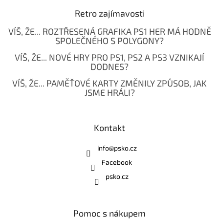
Retro zajímavosti
VÍŠ, ŽE... ROZTŘESENÁ GRAFIKA PS1 HER MÁ HODNĚ
SPOLEČNÉHO S POLYGONY?
VÍŠ, ŽE... NOVÉ HRY PRO PS1, PS2 A PS3 VZNIKAJÍ
DODNES?
VÍŠ, ŽE... PAMĚŤOVÉ KARTY ZMĚNILY ZPŮSOB, JAK
JSME HRÁLI?
Kontakt
info
@
psko.cz
Facebook
psko.cz
Pomoc s nákupem