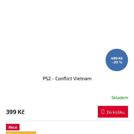
499 Kč
–20 %
PS2 - Conflict Vietnam
Skladem
399 Kč
Do košíku
Akce