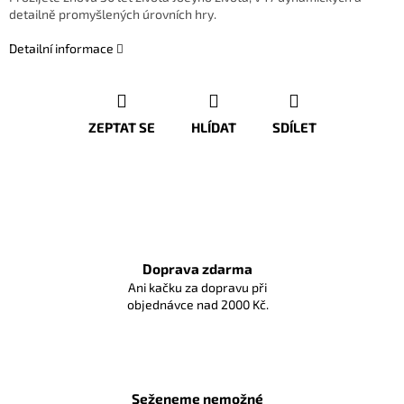
detailně promyšlených úrovních hry.
Detailní informace
ZEPTAT SE
HLÍDAT
SDÍLET
Doprava zdarma
Ani kačku za dopravu při
objednávce nad 2000 Kč.
Seženeme nemožné