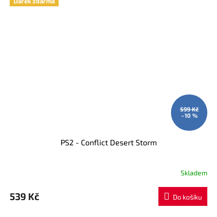
Dárek zdarma
599 Kč
–10 %
PS2 - Conflict Desert Storm
Skladem
539 Kč
Do košíku