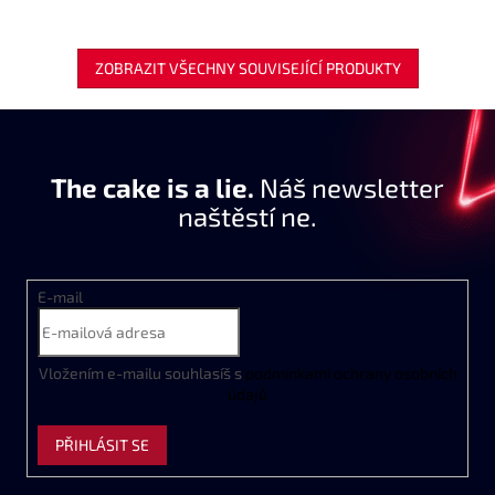
ZOBRAZIT VŠECHNY SOUVISEJÍCÍ PRODUKTY
The cake is a lie.
Náš newsletter
naštěstí ne.
E-mail
Vložením e-mailu souhlasíš s
podmínkami ochrany osobních
údajů
PŘIHLÁSIT SE