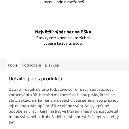
kterou jinde neseženeš.
Největší výběr her na PSka
Stovky retro her, ze kterých si
vybere každý tu svou.
Popis
Hodnocení
Diskuze
Detailní popis produktu
Další přírůstek do této fotbalové série rozvíjí realističnost
zpracování a šíři herních možností, což jsou prvky, které se
staly základním kamenem úspěchu celé série a jsou příčinou
její obliby u zástupů hráčů z celého světa. Ve vylepšené
podobě se vrací i Liga mistrů, ve kterém máš možnost udělat
tebou vybraného druhořadého klubu prestižní neporazitelný
tým.