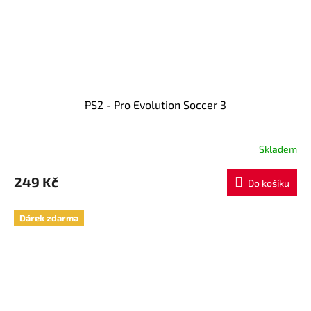
PS2 - Pro Evolution Soccer 3
Skladem
249 Kč
Do košíku
Dárek zdarma