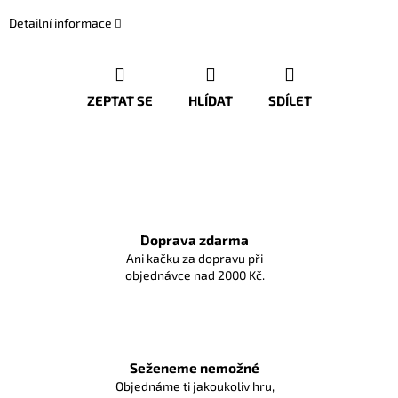
Detailní informace
ZEPTAT SE
HLÍDAT
SDÍLET
Doprava zdarma
Ani kačku za dopravu při
objednávce nad 2000 Kč.
Seženeme nemožné
Objednáme ti jakoukoliv hru,