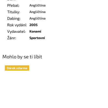
Přebal
:
Angličtina
Titulky
:
Angličtina
Dabing
:
Angličtina
Rok vydání
:
2005
Vydavatel
:
Konami
Žánr
:
Sportovní
Mohlo by se ti líbit
Dárek zdarma