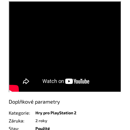
Doplňkové parametry
Kategorie
:
Hry pro PlayStation 2
Záruka
:
2 roky
Stav
:
Použité