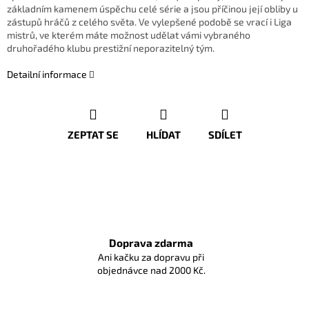
základním kamenem úspěchu celé série a jsou příčinou její obliby u
zástupů hráčů z celého světa. Ve vylepšené podobě se vrací i Liga
mistrů, ve kterém máte možnost udělat vámi vybraného
druhořadého klubu prestižní neporazitelný tým.
Detailní informace
ZEPTAT SE
HLÍDAT
SDÍLET
Doprava zdarma
Ani kačku za dopravu při
objednávce nad 2000 Kč.