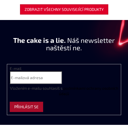
ZOBRAZIT VŠECHNY SOUVISEJÍCÍ PRODUKTY
The cake is a lie.
Náš newsletter
naštěstí ne.
E-mail
Vložením e-mailu souhlasíš s
podmínkami ochrany osobních
údajů
PŘIHLÁSIT SE