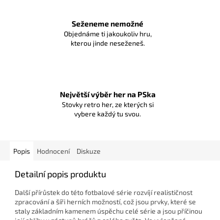
Seženeme nemožné
Objednáme ti jakoukoliv hru,
kterou jinde neseženeš.
Největší výběr her na PSka
Stovky retro her, ze kterých si
vybere každý tu svou.
Popis
Hodnocení
Diskuze
Detailní popis produktu
Další přírůstek do této fotbalové série rozvíjí realističnost
zpracování a šíři herních možností, což jsou prvky, které se
staly základním kamenem úspěchu celé série a jsou příčinou