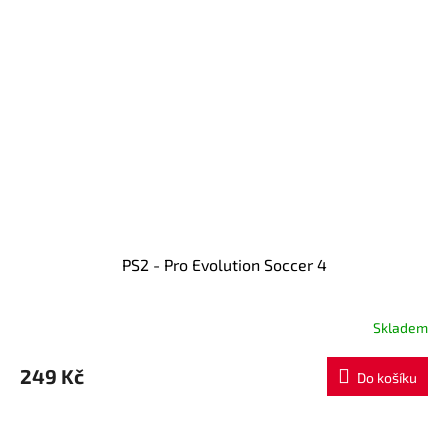
PS2 - Pro Evolution Soccer 4
Skladem
249 Kč
Do košíku