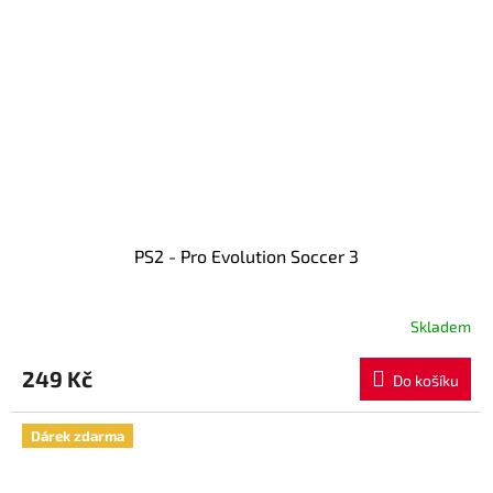
PS2 - Pro Evolution Soccer 3
Skladem
249 Kč
Do košíku
Dárek zdarma