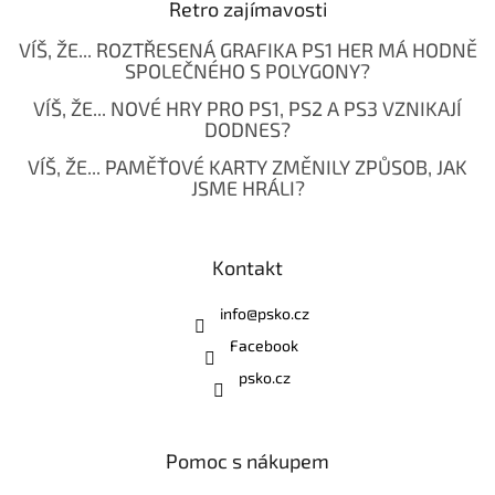
Retro zajímavosti
VÍŠ, ŽE... ROZTŘESENÁ GRAFIKA PS1 HER MÁ HODNĚ
SPOLEČNÉHO S POLYGONY?
VÍŠ, ŽE... NOVÉ HRY PRO PS1, PS2 A PS3 VZNIKAJÍ
DODNES?
VÍŠ, ŽE... PAMĚŤOVÉ KARTY ZMĚNILY ZPŮSOB, JAK
JSME HRÁLI?
Kontakt
info
@
psko.cz
Facebook
psko.cz
Pomoc s nákupem